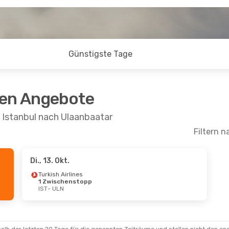
Günstigste Tage
ten Angebote
 Istanbul nach Ulaanbaatar
Filtern n
Di., 13. Okt.
Turkish Airlines
1 Zwischenstopp
IST
- ULN