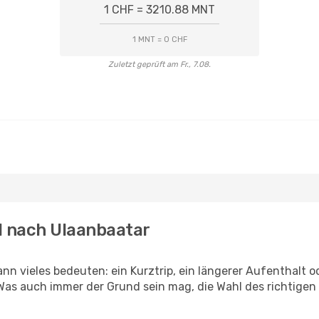
1 CHF = 3210.88 MNT
1 MNT = 0 CHF
Zuletzt geprüft am Fr., 7.08.
l nach Ulaanbaatar
ann vieles bedeuten: ein Kurztrip, ein längerer Aufenthalt 
Was auch immer der Grund sein mag, die Wahl des richtigen 