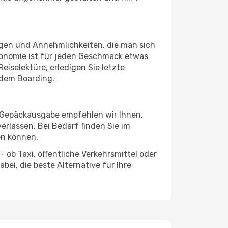
ungen und Annehmlichkeiten, die man sich
ronomie ist für jeden Geschmack etwas
eiselektüre, erledigen Sie letzte
 dem Boarding.
r Gepäckausgabe empfehlen wir Ihnen,
erlassen. Bei Bedarf finden Sie im
en können.
 ob Taxi, öffentliche Verkehrsmittel oder
ei, die beste Alternative für Ihre