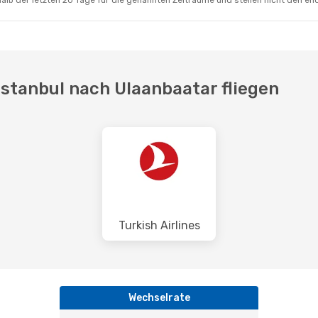
alb der letzten 20 Tage für die genannten Zeiträume und stellen nicht den en
Istanbul nach Ulaanbaatar fliegen
Turkish Airlines
Wechselrate