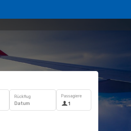
Passagiere
Rückflug
Datum
1