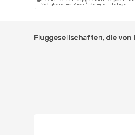
Die auf dieser Seite angegebenen Preise galten innerh
Verfügbarkeit und Preise Änderungen unterliegen.
Fluggesellschaften, die von 