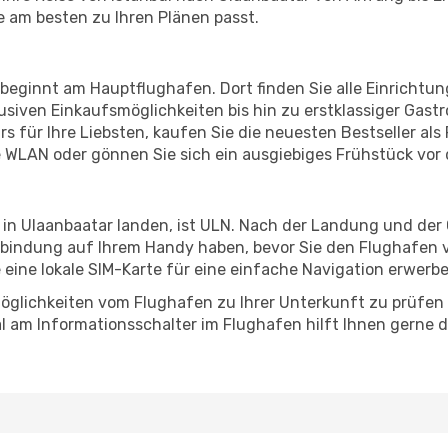
ie am besten zu Ihren Plänen passt.
 beginnt am Hauptflughafen. Dort finden Sie alle Einricht
siven Einkaufsmöglichkeiten bis hin zu erstklassiger Gast
s für Ihre Liebsten, kaufen Sie die neuesten Bestseller als R
 WLAN oder gönnen Sie sich ein ausgiebiges Frühstück vor
 in Ulaanbaatar landen, ist ULN. Nach der Landung und de
erbindung auf Ihrem Handy haben, bevor Sie den Flughafen v
e eine lokale SIM-Karte für eine einfache Navigation erwerb
öglichkeiten vom Flughafen zu Ihrer Unterkunft zu prüfen –
 am Informationsschalter im Flughafen hilft Ihnen gerne dab