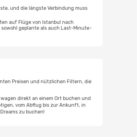
rste, und die längste Verbindung muss
ten auf Flüge von Istanbul nach
ie sowohl geplante als auch Last-Minute-
ten Preisen und nützlichen Filtern, die
etwagen direkt an einem Ort buchen und
tigen, vom Abflug bis zur Ankunft, in
 eDreams zu buchen!