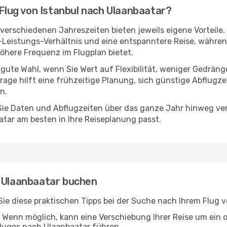
 Flug von Istanbul nach Ulaanbaatar?
verschiedenen Jahreszeiten bieten jeweils eigene Vorteile.
s-Leistungs-Verhältnis und eine entspanntere Reise, währen
here Frequenz im Flugplan bietet.
 gute Wahl, wenn Sie Wert auf Flexibilität, weniger Gedrän
rage hilft eine frühzeitige Planung, sich günstige Abflugze
n.
e Daten und Abflugzeiten über das ganze Jahr hinweg verg
tar am besten in Ihre Reiseplanung passt.
h Ulaanbaatar buchen
n Sie diese praktischen Tipps bei der Suche nach Ihrem Flug
Wenn möglich, kann eine Verschiebung Ihrer Reise um ein 
Fluges nach Ulaanbaatar führen.