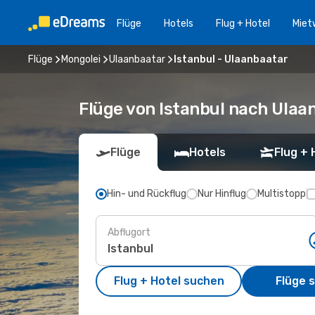
Flüge
Hotels
Flug + Hotel
Miet
Flüge
Mongolei
Ulaanbaatar
Istanbul - Ulaanbaatar
Flüge von Istanbul nach Ulaa
Flüge
Hotels
Flug + 
Hin- und Rückflug
Nur Hinflug
Multistopp
Abflugort
Flug + Hotel suchen
Flüge 