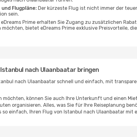
 und Flugpläne:
Der kürzeste Flug ist nicht immer der teue
on sein.
 eDreams Prime erhalten Sie Zugang zu zusätzlichen Rabat
n möchten, bietet eDreams Prime exklusive Preisvorteile, d
 Istanbul nach Ulaanbaatar bringen
tanbul nach Ulaanbaatar schnell und einfach, mit transparen
en möchten, können Sie auch Ihre Unterkunft und einen Mi
ten organisieren. Alles, was Sie für Ihre Reiseplanung benö
s so einfach, Ihren Flug von Istanbul nach Ulaanbaatar mit