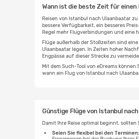
Wann ist die beste Zeit für einen
Reisen von Istanbul nach Ulaanbaatar zu 
bessere Verfügbarkeit, ein besseres Prei
Regel mehr Flugverbindungen und eine hö
Flüge außerhalb der Stoßzeiten sind eine
Ulaanbaatar legen. In Zeiten hoher Nachf
Engpässe auf dieser Strecke zu vermeide
Mit dem Such-Tool von eDreams können Si
wann ein Flug von Istanbul nach Ulaanbaa
Günstige Flüge von Istanbul nac
Damit Ihre Reise optimal beginnt, sollte
Seien Sie flexibel bei den Terminen:
Ersparnissen bei der Buchung Ihres 