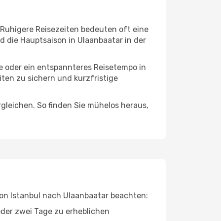
 Ruhigere Reisezeiten bedeuten oft eine
d die Hauptsaison in Ulaanbaatar in der
ge oder ein entspannteres Reisetempo in
iten zu sichern und kurzfristige
leichen. So finden Sie mühelos heraus,
 von Istanbul nach Ulaanbaatar beachten:
oder zwei Tage zu erheblichen