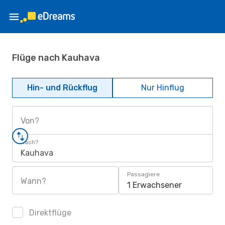
Flüge nach Kauhava
Hin- und Rückflug
Nur Hinflug
Von?
Nach?
Kauhava
Passagiere
Wann?
1 Erwachsener
Direktflüge