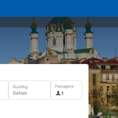
Passagiere
Rückflug
Datum
1