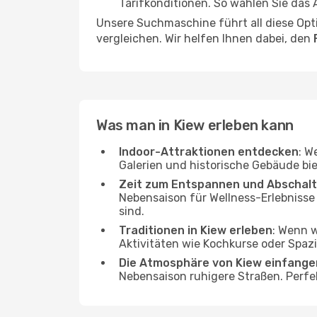
Tarifkonditionen. So wählen Sie das
Unsere Suchmaschine führt all diese Opt
vergleichen. Wir helfen Ihnen dabei, den
Was man in Kiew erleben kann
Indoor-Attraktionen entdecken
: W
Galerien und historische Gebäude bie
Zeit zum Entspannen und Abschal
Nebensaison für Wellness-Erlebnisse
sind.
Traditionen in Kiew erleben
: Wenn w
Aktivitäten wie Kochkurse oder Spazi
Die Atmosphäre von Kiew einfange
Nebensaison ruhigere Straßen. Perfe