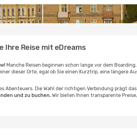
ie Ihre Reise mit eDreams
ew!
Manche Reisen beginnen schon lange vor dem Boarding.
einer dieser Orte, egal ob Sie einen Kurztrip, eine längere Au
hres Abenteuers. Die Wahl der richtigen Verbindung prägt da
finden und zu buchen.
Wir bieten Ihnen transparente Preise