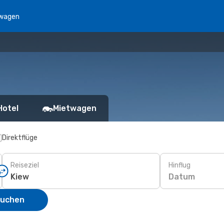
wagen
Hotel
Mietwagen
Direktflüge
Reiseziel
Hinflug
Datum
suchen