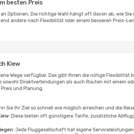
um besten Preis
l an Optionen. Die richtige Wahl hängt oft davon ab, wie S
end andere nach Flexibilität oder einem besseren Preis-Lei
ch Kiew
ene Wege verfügbar. Das gibt Ihnen die nötige Flexibilität 
ie sowohl Direktverbindungen als auch Routen mit einem o
, Preis und Planung.
enn Sie Ihr Ziel so schnell wie möglich erreichen und die Rei
Kiew
: Diese bieten oft günstigere Tarife, zusätzliche Abfl
liegen
: Jede Fluggesellschaft hat eigene Serviceleistung