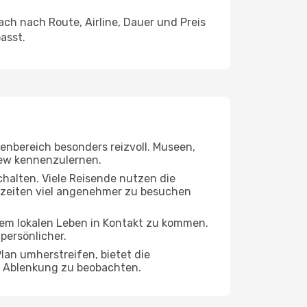
h nach Route, Airline, Dauer und Preis
asst.
nenbereich besonders reizvoll. Museen,
Kiew kennenzulernen.
chalten. Viele Reisende nutzen die
oßzeiten viel angenehmer zu besuchen
 dem lokalen Leben in Kontakt zu kommen.
persönlicher.
lan umherstreifen, bietet die
ne Ablenkung zu beobachten.