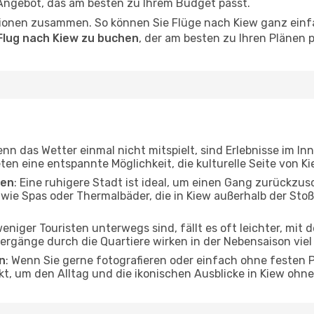
 Angebot, das am besten zu Ihrem Budget passt.
ionen zusammen. So können Sie Flüge nach Kiew ganz einfac
Flug nach Kiew zu buchen
, der am besten zu Ihren Plänen p
enn das Wetter einmal nicht mitspielt, sind Erlebnisse im In
ten eine entspannte Möglichkeit, die kulturelle Seite von 
ten
: Eine ruhigere Stadt ist ideal, um einen Gang zurückzus
 wie Spas oder Thermalbäder, die in Kiew außerhalb der St
eniger Touristen unterwegs sind, fällt es oft leichter, mit
ergänge durch die Quartiere wirken in der Nebensaison viel 
n
: Wenn Sie gerne fotografieren oder einfach ohne festen P
kt, um den Alltag und die ikonischen Ausblicke in Kiew oh