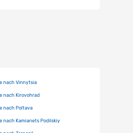
e nach Vinnytsia
e nach Kirovohrad
e nach Poltava
e nach Kamianets Podilskiy