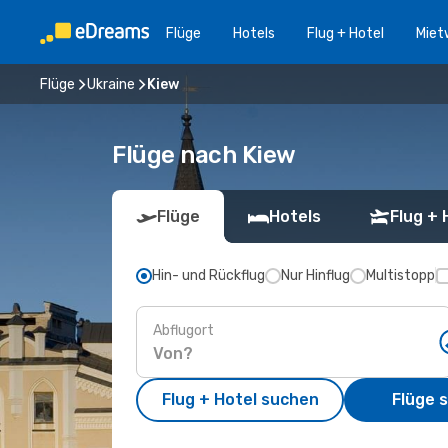
Flüge
Hotels
Flug + Hotel
Miet
Flüge
Ukraine
Kiew
Flüge nach Kiew
Flüge
Hotels
Flug + 
Hin- und Rückflug
Nur Hinflug
Multistopp
Abflugort
Flug + Hotel suchen
Flüge 