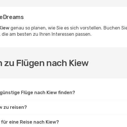
t eDreams
Kiew
genau so planen, wie Sie es sich vorstellen. Buchen S
 die am besten zu Ihren Interessen passen.
n zu Flügen nach Kiew
günstige Flüge nach Kiew finden?
w zu reisen?
für eine Reise nach Kiew?