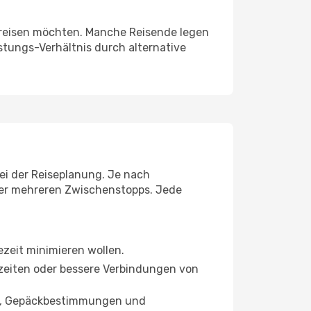
ie reisen möchten. Manche Reisende legen
stungs-Verhältnis durch alternative
bei der Reiseplanung. Je nach
der mehreren Zwischenstopps. Jede
sezeit minimieren wollen.
ugzeiten oder bessere Verbindungen von
en, Gepäckbestimmungen und