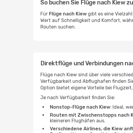
So buchen Sie Flüge nach Kiew z
Für
Flüge nach Kiew
gibt es eine Vielzah
Wert auf Schnelligkeit und Komfort, währ
Routen suchen.
Direktflüge und Verbindungen na
Flüge nach Kiew sind über viele verschied
Verfügbarkeit und Abflughafen finden S
Option bietet eigene Vorteile bei Flugzeit
Je nach Verfügbarkeit finden Sie:
Nonstop-Flüge nach Kiew
: Ideal, w
Routen mit Zwischenstopps nach 
kleineren Flughäfen aus.
Verschiedene Airlines, die Kiew anf