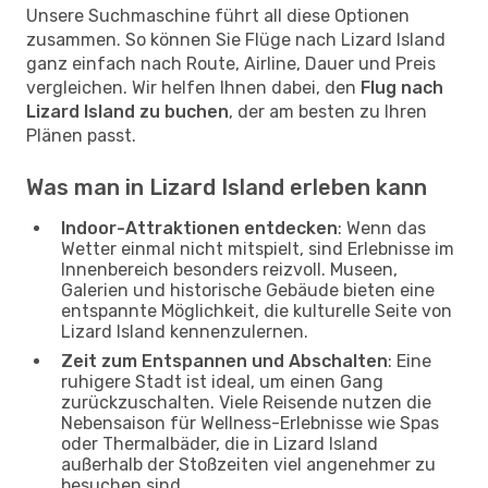
Unsere Suchmaschine führt all diese Optionen
zusammen. So können Sie Flüge nach Lizard Island
ganz einfach nach Route, Airline, Dauer und Preis
vergleichen. Wir helfen Ihnen dabei, den
Flug nach
Lizard Island zu buchen
, der am besten zu Ihren
Plänen passt.
Was man in Lizard Island erleben kann
Indoor-Attraktionen entdecken
: Wenn das
Wetter einmal nicht mitspielt, sind Erlebnisse im
Innenbereich besonders reizvoll. Museen,
Galerien und historische Gebäude bieten eine
entspannte Möglichkeit, die kulturelle Seite von
Lizard Island kennenzulernen.
Zeit zum Entspannen und Abschalten
: Eine
ruhigere Stadt ist ideal, um einen Gang
zurückzuschalten. Viele Reisende nutzen die
Nebensaison für Wellness-Erlebnisse wie Spas
oder Thermalbäder, die in Lizard Island
außerhalb der Stoßzeiten viel angenehmer zu
besuchen sind.