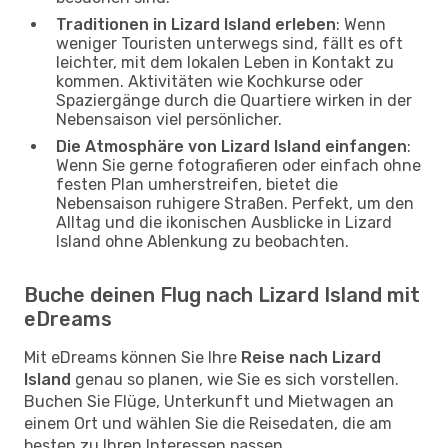
Traditionen in Lizard Island erleben
: Wenn
weniger Touristen unterwegs sind, fällt es oft
leichter, mit dem lokalen Leben in Kontakt zu
kommen. Aktivitäten wie Kochkurse oder
Spaziergänge durch die Quartiere wirken in der
Nebensaison viel persönlicher.
Die Atmosphäre von Lizard Island einfangen
:
Wenn Sie gerne fotografieren oder einfach ohne
festen Plan umherstreifen, bietet die
Nebensaison ruhigere Straßen. Perfekt, um den
Alltag und die ikonischen Ausblicke in Lizard
Island ohne Ablenkung zu beobachten.
Buche deinen Flug nach Lizard Island mit
eDreams
Mit eDreams können Sie Ihre
Reise nach Lizard
Island
genau so planen, wie Sie es sich vorstellen.
Buchen Sie Flüge, Unterkunft und Mietwagen an
einem Ort und wählen Sie die Reisedaten, die am
besten zu Ihren Interessen passen.