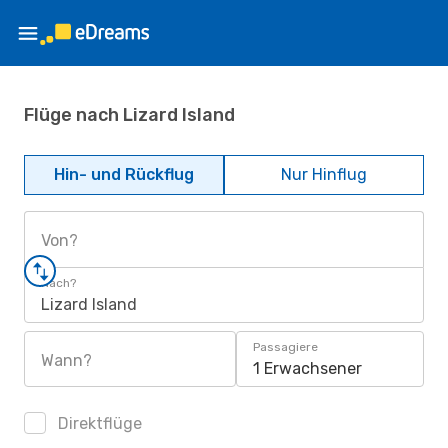
Flüge nach Lizard Island
Hin- und Rückflug
Nur Hinflug
Von?
Nach?
Lizard Island
Passagiere
Wann?
1 Erwachsener
Direktflüge