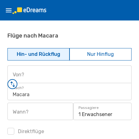
Flüge nach Macara
Hin- und Rückflug
Nur Hinflug
Von?
Nach?
Macara
Passagiere
Wann?
1 Erwachsener
Direktflüge