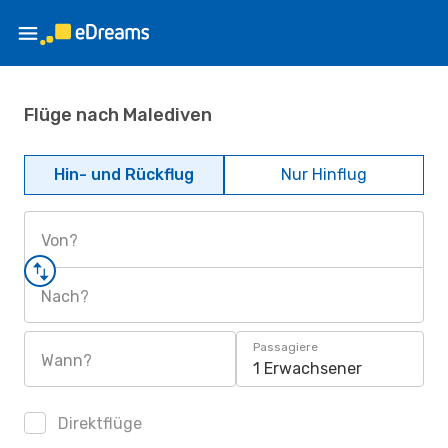
Flüge nach Malediven
Hin- und Rückflug
Nur Hinflug
Von?
Nach?
Passagiere
Wann?
1 Erwachsener
Direktflüge