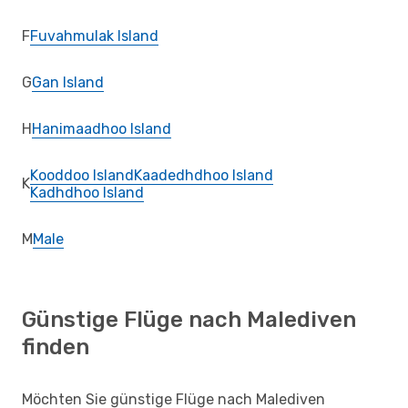
F
Fuvahmulak Island
G
Gan Island
H
Hanimaadhoo Island
Kooddoo Island
Kaadedhdhoo Island
K
Kadhdhoo Island
M
Male
Günstige Flüge nach Malediven
finden
Möchten Sie günstige Flüge nach Malediven