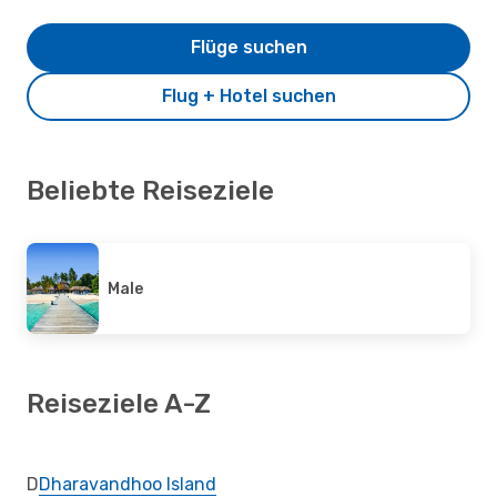
Flüge suchen
Flug + Hotel suchen
Beliebte Reiseziele
Male
Reiseziele A-Z
D
Dharavandhoo Island