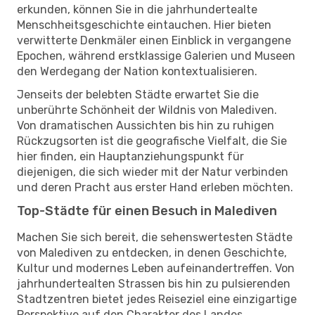
erkunden, können Sie in die jahrhundertealte
Menschheitsgeschichte eintauchen. Hier bieten
verwitterte Denkmäler einen Einblick in vergangene
Epochen, während erstklassige Galerien und Museen
den Werdegang der Nation kontextualisieren.
Jenseits der belebten Städte erwartet Sie die
unberührte Schönheit der Wildnis von Malediven.
Von dramatischen Aussichten bis hin zu ruhigen
Rückzugsorten ist die geografische Vielfalt, die Sie
hier finden, ein Hauptanziehungspunkt für
diejenigen, die sich wieder mit der Natur verbinden
und deren Pracht aus erster Hand erleben möchten.
Top-Städte für einen Besuch in Malediven
Machen Sie sich bereit, die sehenswertesten Städte
von Malediven zu entdecken, in denen Geschichte,
Kultur und modernes Leben aufeinandertreffen. Von
jahrhundertealten Strassen bis hin zu pulsierenden
Stadtzentren bietet jedes Reiseziel eine einzigartige
Perspektive auf den Charakter des Landes.