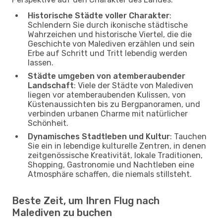
Historische Städte voller Charakter
:
Schlendern Sie durch ikonische städtische
Wahrzeichen und historische Viertel, die die
Geschichte von Malediven erzählen und sein
Erbe auf Schritt und Tritt lebendig werden
lassen.
Städte umgeben von atemberaubender
Landschaft
: Viele der Städte von Malediven
liegen vor atemberaubenden Kulissen, von
Küstenaussichten bis zu Bergpanoramen, und
verbinden urbanen Charme mit natürlicher
Schönheit.
Dynamisches Stadtleben und Kultur
: Tauchen
Sie ein in lebendige kulturelle Zentren, in denen
zeitgenössische Kreativität, lokale Traditionen,
Shopping, Gastronomie und Nachtleben eine
Atmosphäre schaffen, die niemals stillsteht.
Beste Zeit, um Ihren Flug nach
Malediven zu buchen