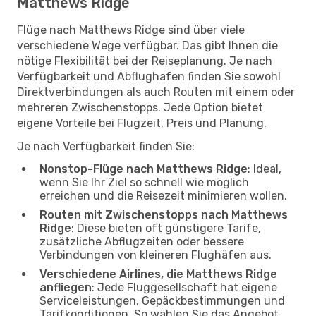
Matthews Ridge
Flüge nach Matthews Ridge sind über viele
verschiedene Wege verfügbar. Das gibt Ihnen die
nötige Flexibilität bei der Reiseplanung. Je nach
Verfügbarkeit und Abflughafen finden Sie sowohl
Direktverbindungen als auch Routen mit einem oder
mehreren Zwischenstopps. Jede Option bietet
eigene Vorteile bei Flugzeit, Preis und Planung.
Je nach Verfügbarkeit finden Sie:
Nonstop-Flüge nach Matthews Ridge
: Ideal,
wenn Sie Ihr Ziel so schnell wie möglich
erreichen und die Reisezeit minimieren wollen.
Routen mit Zwischenstopps nach Matthews
Ridge
: Diese bieten oft günstigere Tarife,
zusätzliche Abflugzeiten oder bessere
Verbindungen von kleineren Flughäfen aus.
Verschiedene Airlines, die Matthews Ridge
anfliegen
: Jede Fluggesellschaft hat eigene
Serviceleistungen, Gepäckbestimmungen und
Tarifkonditionen. So wählen Sie das Angebot,