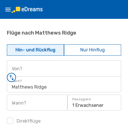
Flüge nach Matthews Ridge
Hin- und Rückflug
Nur Hinflug
Von?
Nach?
Matthews Ridge
Passagiere
Wann?
1 Erwachsener
Direktflüge