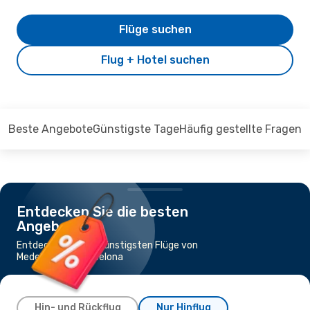
Flüge suchen
Flug + Hotel suchen
Beste Angebote
Günstigste Tage
Häufig gestellte Fragen
Entdecken Sie die besten
Angebote
Entdecken Sie die günstigsten Flüge von
Medellín nach Barcelona
Hin- und Rückflug
Nur Hinflug