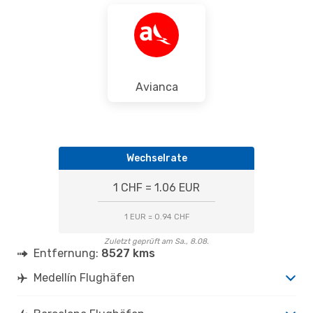
Avianca
Wechselrate
1 CHF = 1.06 EUR
1 EUR = 0.94 CHF
Zuletzt geprüft am Sa., 8.08.
Entfernung:
8527 kms
Medellín Flughäfen