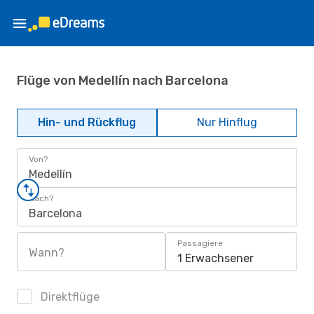
Flüge von Medellín nach Barcelona
Hin- und Rückflug
Nur Hinflug
Von?
Medellín
Nach?
Barcelona
Passagiere
Wann?
1 Erwachsener
Direktflüge