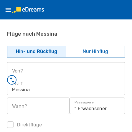
Flüge nach Messina
Hin- und Rückflug
Nur Hinflug
Von?
Nach?
Messina
Passagiere
Wann?
1 Erwachsener
Direktflüge