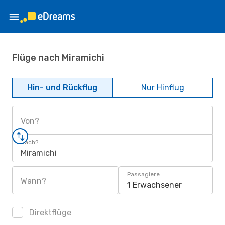
Flüge nach Miramichi
Hin- und Rückflug
Nur Hinflug
Von?
Nach?
Miramichi
Passagiere
Wann?
1 Erwachsener
Direktflüge