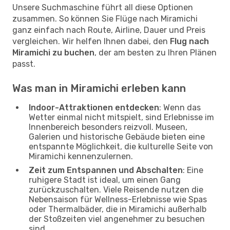
Unsere Suchmaschine führt all diese Optionen
zusammen. So können Sie Flüge nach Miramichi
ganz einfach nach Route, Airline, Dauer und Preis
vergleichen. Wir helfen Ihnen dabei, den
Flug nach
Miramichi zu buchen
, der am besten zu Ihren Plänen
passt.
Was man in Miramichi erleben kann
Indoor-Attraktionen entdecken
: Wenn das
Wetter einmal nicht mitspielt, sind Erlebnisse im
Innenbereich besonders reizvoll. Museen,
Galerien und historische Gebäude bieten eine
entspannte Möglichkeit, die kulturelle Seite von
Miramichi kennenzulernen.
Zeit zum Entspannen und Abschalten
: Eine
ruhigere Stadt ist ideal, um einen Gang
zurückzuschalten. Viele Reisende nutzen die
Nebensaison für Wellness-Erlebnisse wie Spas
oder Thermalbäder, die in Miramichi außerhalb
der Stoßzeiten viel angenehmer zu besuchen
sind.