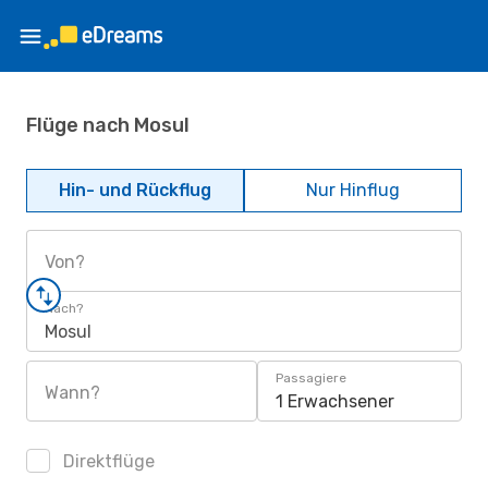
Flüge nach Mosul
Hin- und Rückflug
Nur Hinflug
Von?
Nach?
Mosul
Passagiere
Wann?
1 Erwachsener
Direktflüge