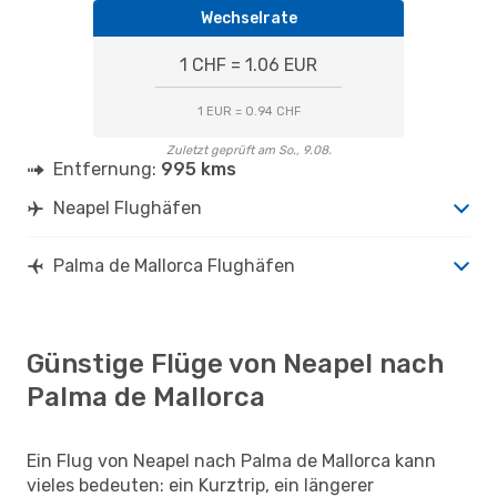
NAP
- PMI
Wechselrate
Ryanair
Direkt
PMI
- NAP
1 CHF = 1.06 EUR
1 EUR = 0.94 CHF
Zuletzt geprüft am So., 9.08.
Entfernung:
995 kms
Neapel Flughäfen
Palma de Mallorca Flughäfen
Günstige Flüge von Neapel nach
Palma de Mallorca
Ein Flug von Neapel nach Palma de Mallorca kann
vieles bedeuten: ein Kurztrip, ein längerer