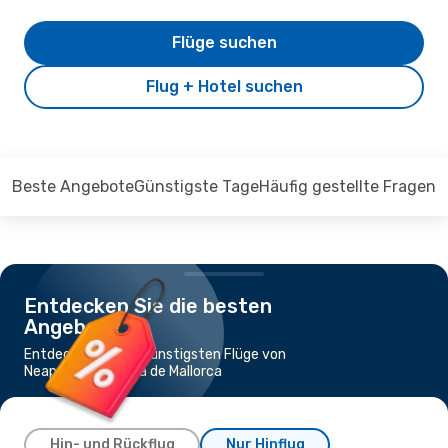
Flüge suchen
Flug + Hotel suchen
Beste Angebote
Günstigste Tage
Häufig gestellte Fragen
Entdecken Sie die besten
Angebote
Entdecken Sie die günstigsten Flüge von
Neapel nach Palma de Mallorca
Hin- und Rückflug
Nur Hinflug