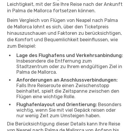
Leichtigkeit, mit der Sie Ihre Reise nach der Ankunft
in Palma de Mallorca fortsetzen können.
Beim Vergleich von Flügen von Neapel nach Palma
de Mallorca lohnt es sich, über den Ticketpreis
hinauszuschauen und Faktoren zu berücksichtigen,
die Komfort und Bequemlichkeit beeinflussen, wie
zum Beispiel:
Lage des Flughafens und Verkehrsanbindung:
Insbesondere die Entfernung zum
Stadtzentrum oder zu Ihrem endgültigen Ziel in
Palma de Mallorca.
Anforderungen an Anschlussverbindungen:
Falls Ihre Reiseroute einen Zwischenstopp
beinhaltet, spielt die Zeitspanne zwischen den
Flügen eine wichtige Rolle.
Flughafenlayout und Orientierung:
Besonders
wichtig, wenn Sie mit viel Gepäck reisen oder
nur wenig Zeit zum Umsteigen haben.
Die Berücksichtigung dieser Details kann Ihre Reise
von Neapel nach Palma de Mallorca von Anfang bis