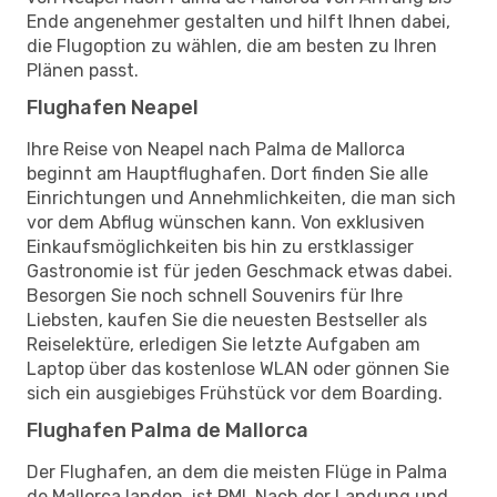
Ende angenehmer gestalten und hilft Ihnen dabei,
die Flugoption zu wählen, die am besten zu Ihren
Plänen passt.
Flughafen Neapel
Ihre Reise von Neapel nach Palma de Mallorca
beginnt am Hauptflughafen. Dort finden Sie alle
Einrichtungen und Annehmlichkeiten, die man sich
vor dem Abflug wünschen kann. Von exklusiven
Einkaufsmöglichkeiten bis hin zu erstklassiger
Gastronomie ist für jeden Geschmack etwas dabei.
Besorgen Sie noch schnell Souvenirs für Ihre
Liebsten, kaufen Sie die neuesten Bestseller als
Reiselektüre, erledigen Sie letzte Aufgaben am
Laptop über das kostenlose WLAN oder gönnen Sie
sich ein ausgiebiges Frühstück vor dem Boarding.
Flughafen Palma de Mallorca
Der Flughafen, an dem die meisten Flüge in Palma
de Mallorca landen, ist PMI. Nach der Landung und