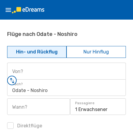
Flüge nach Odate - Noshiro
Hin- und Rückflug
Nur Hinflug
Von?
Nach?
Odate - Noshiro
Passagiere
Wann?
1 Erwachsener
Direktflüge