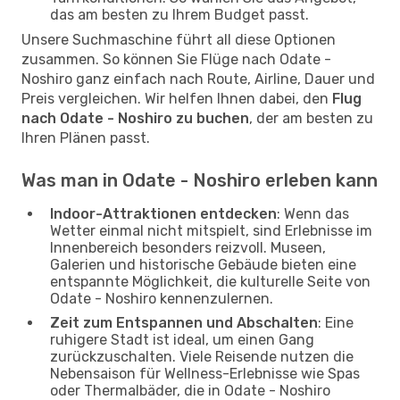
das am besten zu Ihrem Budget passt.
Unsere Suchmaschine führt all diese Optionen
zusammen. So können Sie Flüge nach Odate -
Noshiro ganz einfach nach Route, Airline, Dauer und
Preis vergleichen. Wir helfen Ihnen dabei, den
Flug
nach Odate - Noshiro zu buchen
, der am besten zu
Ihren Plänen passt.
Was man in Odate - Noshiro erleben kann
Indoor-Attraktionen entdecken
: Wenn das
Wetter einmal nicht mitspielt, sind Erlebnisse im
Innenbereich besonders reizvoll. Museen,
Galerien und historische Gebäude bieten eine
entspannte Möglichkeit, die kulturelle Seite von
Odate - Noshiro kennenzulernen.
Zeit zum Entspannen und Abschalten
: Eine
ruhigere Stadt ist ideal, um einen Gang
zurückzuschalten. Viele Reisende nutzen die
Nebensaison für Wellness-Erlebnisse wie Spas
oder Thermalbäder, die in Odate - Noshiro