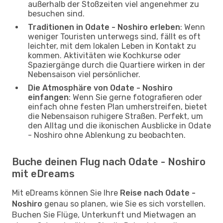
außerhalb der Stoßzeiten viel angenehmer zu
besuchen sind.
Traditionen in Odate - Noshiro erleben
: Wenn
weniger Touristen unterwegs sind, fällt es oft
leichter, mit dem lokalen Leben in Kontakt zu
kommen. Aktivitäten wie Kochkurse oder
Spaziergänge durch die Quartiere wirken in der
Nebensaison viel persönlicher.
Die Atmosphäre von Odate - Noshiro
einfangen
: Wenn Sie gerne fotografieren oder
einfach ohne festen Plan umherstreifen, bietet
die Nebensaison ruhigere Straßen. Perfekt, um
den Alltag und die ikonischen Ausblicke in Odate
- Noshiro ohne Ablenkung zu beobachten.
Buche deinen Flug nach Odate - Noshiro
mit eDreams
Mit eDreams können Sie Ihre
Reise nach Odate -
Noshiro
genau so planen, wie Sie es sich vorstellen.
Buchen Sie Flüge, Unterkunft und Mietwagen an