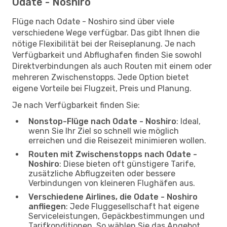
Odate - Noshiro
Flüge nach Odate - Noshiro sind über viele
verschiedene Wege verfügbar. Das gibt Ihnen die
nötige Flexibilität bei der Reiseplanung. Je nach
Verfügbarkeit und Abflughafen finden Sie sowohl
Direktverbindungen als auch Routen mit einem oder
mehreren Zwischenstopps. Jede Option bietet
eigene Vorteile bei Flugzeit, Preis und Planung.
Je nach Verfügbarkeit finden Sie:
Nonstop-Flüge nach Odate - Noshiro
: Ideal,
wenn Sie Ihr Ziel so schnell wie möglich
erreichen und die Reisezeit minimieren wollen.
Routen mit Zwischenstopps nach Odate -
Noshiro
: Diese bieten oft günstigere Tarife,
zusätzliche Abflugzeiten oder bessere
Verbindungen von kleineren Flughäfen aus.
Verschiedene Airlines, die Odate - Noshiro
anfliegen
: Jede Fluggesellschaft hat eigene
Serviceleistungen, Gepäckbestimmungen und
Tarifkonditionen. So wählen Sie das Angebot,