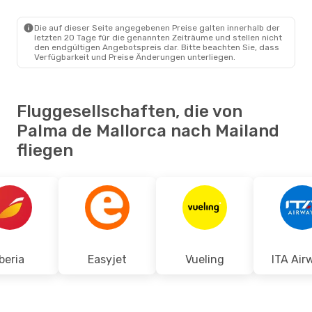
Die auf dieser Seite angegebenen Preise galten innerhalb der
letzten 20 Tage für die genannten Zeiträume und stellen nicht
den endgültigen Angebotspreis dar. Bitte beachten Sie, dass
Verfügbarkeit und Preise Änderungen unterliegen.
Fluggesellschaften, die von
Palma de Mallorca nach Mailand
fliegen
Iberia
Easyjet
Vueling
ITA Air