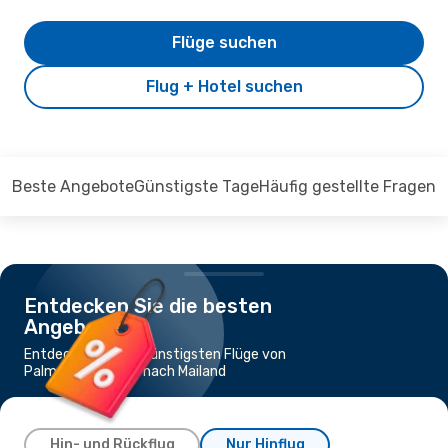
Flüge suchen
Flug + Hotel suchen
Beste Angebote
Günstigste Tage
Häufig gestellte Fragen
Entdecken Sie die besten
Angebote
Entdecken Sie die günstigsten Flüge von
Palma de Mallorca nach Mailand
Hin- und Rückflug
Nur Hinflug