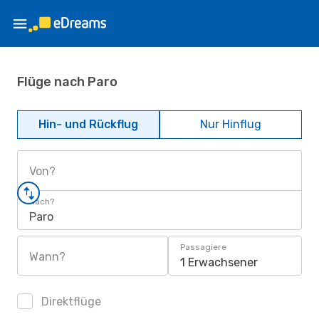
Flüge nach Paro
Hin- und Rückflug
Nur Hinflug
Von?
Nach?
Paro
Passagiere
Wann?
1 Erwachsener
Direktflüge