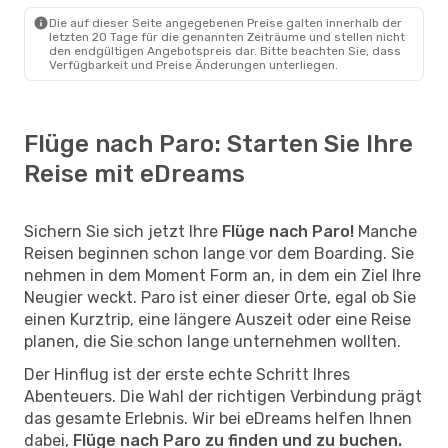
Paro
- Delhi
Die auf dieser Seite angegebenen Preise galten innerhalb der
letzten 20 Tage für die genannten Zeiträume und stellen nicht
den endgültigen Angebotspreis dar. Bitte beachten Sie, dass
Verfügbarkeit und Preise Änderungen unterliegen.
Flüge nach Paro: Starten Sie Ihre
Reise mit eDreams
Sichern Sie sich jetzt Ihre
Flüge nach Paro!
Manche
Reisen beginnen schon lange vor dem Boarding. Sie
nehmen in dem Moment Form an, in dem ein Ziel Ihre
Neugier weckt. Paro ist einer dieser Orte, egal ob Sie
einen Kurztrip, eine längere Auszeit oder eine Reise
planen, die Sie schon lange unternehmen wollten.
Der Hinflug ist der erste echte Schritt Ihres
Abenteuers. Die Wahl der richtigen Verbindung prägt
das gesamte Erlebnis. Wir bei eDreams helfen Ihnen
dabei,
Flüge nach Paro zu finden und zu buchen.