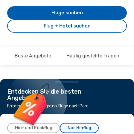
Flüge suchen
Flug + Hotel suchen
Beste Angebote
Häufig gestellte Fragen
Entdecken Sie die besten
Angebote
Entdecke die günstigsten Flüge nach Paro
Hin- und Rückflug
Nur Hinflug