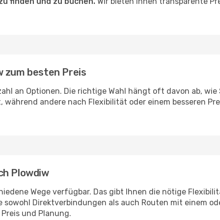
zu finden und zu buchen.
Wir bieten Ihnen transparente Pr
w zum besten Preis
lzahl an Optionen. Die richtige Wahl hängt oft davon ab, wi
, während andere nach Flexibilität oder einem besseren Pr
ch Plowdiw
iedene Wege verfügbar. Das gibt Ihnen die nötige Flexibili
ie sowohl Direktverbindungen als auch Routen mit einem o
, Preis und Planung.