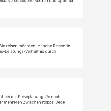
eise, verschiedene Routen und Optionen,
e Sie reisen möchten. Manche Reisende
eis-Leistungs-Verhältnis durch
tät bei der Reiseplanung. Je nach
der mehreren Zwischenstopps. Jede