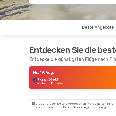
Beste Angebote
Entdecken Sie die bes
Entdecke die günstigsten Flüge nach Pl
Mi., 19. Aug.
Ryanair
Direkt
Mailand
- Plowdiw
Die auf dieser Seite angegebenen Preise galten innerh
Verfügbarkeit und Preise Änderungen unterliegen.