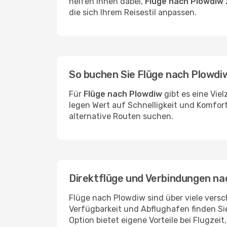
helfen Ihnen dabei,
Flüge nach Plowdiw 
die sich Ihrem Reisestil anpassen.
So buchen Sie Flüge nach Plowdi
Für
Flüge nach Plowdiw
gibt es eine Vie
legen Wert auf Schnelligkeit und Komfort
alternative Routen suchen.
Direktflüge und Verbindungen na
Flüge nach Plowdiw sind über viele versch
Verfügbarkeit und Abflughafen finden S
Option bietet eigene Vorteile bei Flugzeit