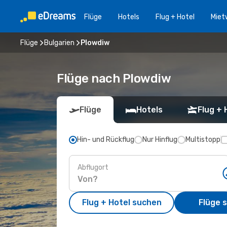
Flüge
Hotels
Flug + Hotel
Miet
Flüge
Bulgarien
Plowdiw
Flüge nach Plowdiw
Flüge
Hotels
Flug + 
Hin- und Rückflug
Nur Hinflug
Multistopp
Abflugort
Flug + Hotel suchen
Flüge 