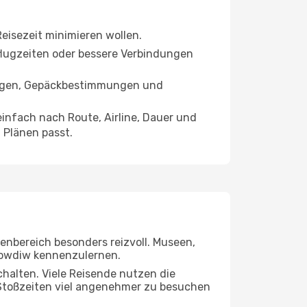
 Reisezeit minimieren wollen.
bflugzeiten oder bessere Verbindungen
tungen, Gepäckbestimmungen und
nfach nach Route, Airline, Dauer und
n Plänen passt.
nenbereich besonders reizvoll. Museen,
Plowdiw kennenzulernen.
chalten. Viele Reisende nutzen die
 Stoßzeiten viel angenehmer zu besuchen