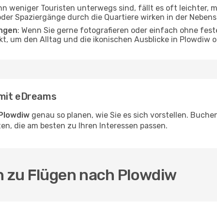
nn weniger Touristen unterwegs sind, fällt es oft leichter, 
er Spaziergänge durch die Quartiere wirken in der Nebensai
angen
: Wenn Sie gerne fotografieren oder einfach ohne fest
kt, um den Alltag und die ikonischen Ausblicke in Plowdiw
 mit eDreams
 Plowdiw
genau so planen, wie Sie es sich vorstellen. Buch
en, die am besten zu Ihren Interessen passen.
n zu Flügen nach Plowdiw