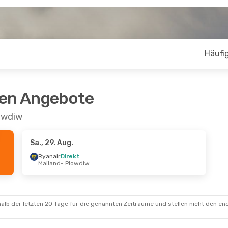
Häufig
ten Angebote
owdiw
Sa., 29. Aug.
Ryanair
Direkt
Mailand
- Plowdiw
alb der letzten 20 Tage für die genannten Zeiträume und stellen nicht den en