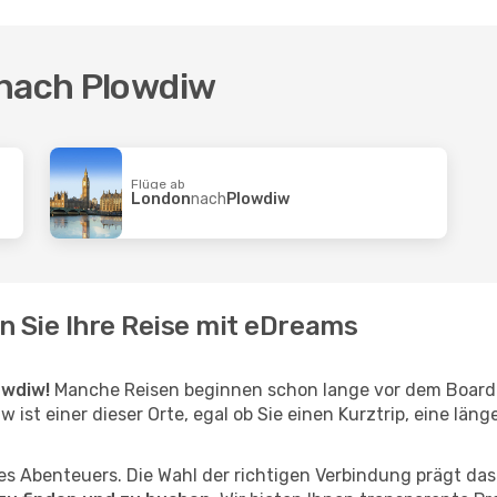
 nach Plowdiw
Flüge ab
London
nach
Plowdiw
n Sie Ihre Reise mit eDreams
owdiw!
Manche Reisen beginnen schon lange vor dem Board
w ist einer dieser Orte, egal ob Sie einen Kurztrip, eine läng
hres Abenteuers. Die Wahl der richtigen Verbindung prägt da