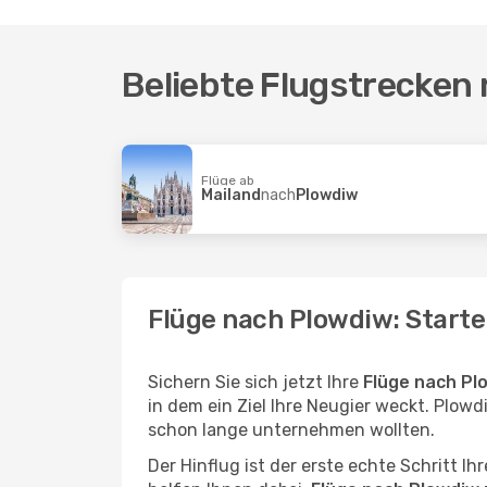
Beliebte Flugstrecken
Flüge ab
Mailand
nach
Plowdiw
Flüge nach Plowdiw: Starte
Sichern Sie sich jetzt Ihre
Flüge nach Pl
in dem ein Ziel Ihre Neugier weckt. Plowdi
schon lange unternehmen wollten.
Der Hinflug ist der erste echte Schritt I