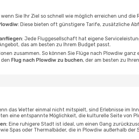
l, wenn Sie Ihr Ziel so schnell wie möglich erreichen und die
Plowdiw
: Diese bieten oft günstigere Tarife, zusätzliche A
anfliegen
: Jede Fluggesellschaft hat eigene Serviceleis
 Angebot, das am besten zu Ihrem Budget passt.
ionen zusammen. So können Sie Flüge nach Plowdiw ganz ei
, den
Flug nach Plowdiw zu buchen
, der am besten zu Ihre
enn das Wetter einmal nicht mitspielt, sind Erlebnisse im In
ten eine entspannte Möglichkeit, die kulturelle Seite von 
ten
: Eine ruhigere Stadt ist ideal, um einen Gang zurückzus
 wie Spas oder Thermalbäder, die in Plowdiw außerhalb der