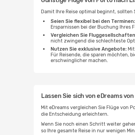
Günstige Flüge von Porto nach L
Damit Ihre Reise optimal beginnt, sollte
Seien Sie flexibel bei den Terminen:
Ersparnissen bei der Buchung Ihres 
Vergleichen Sie Fluggesellschaften
nicht zwingend die schlechteste Opti
Nutzen Sie exklusive Angebote:
Mit
Für Reisende, die sparen möchten, bi
erschwinglicher machen.
Lassen Sie sich von eDreams von
Mit eDreams vergleichen Sie Flüge von Po
die Entscheidung erleichtern.
Wenn Sie noch einen Schritt weiter geh
so Ihre gesamte Reise in nur wenigen Minu