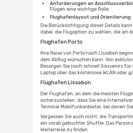
Anforderungen an Anschlussverbi
Flügen eine wichtige Rolle.
Flughafenlayout und Orientierung:
Die Berücksichtigung dieser Details kan
dabei, die Flugoption zu wählen, die am b
Flughafen Porto
Ihre Reise von Porto nach Lissabon begin
dem Abflug wünschen kann. Von exklusive
Besorgen Sie noch schnell Souvenirs für I
Laptop über das kostenlose WLAN oder gö
Flughafen Lissabon
Der Flughafen, an dem die meisten Flüge
sicherzustellen, dass Sie eine Internetv
Terminal Mobilfunkanbieter, bei denen Si
Vergessen Sie auch nicht, die Transportm
ein vorab gebuchter Shuttle. Das Personal
Weiterreise zu finden.