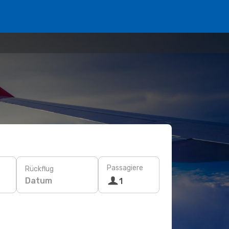
Passagiere
Rückflug
Datum
1