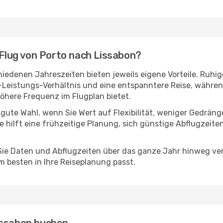
n Flug von Porto nach Lissabon?
iedenen Jahreszeiten bieten jeweils eigene Vorteile. Ruhig
s-Leistungs-Verhältnis und eine entspanntere Reise, währen
here Frequenz im Flugplan bietet.
 gute Wahl, wenn Sie Wert auf Flexibilität, weniger Gedrän
e hilft eine frühzeitige Planung, sich günstige Abflugzeite
e Daten und Abflugzeiten über das ganze Jahr hinweg verg
 besten in Ihre Reiseplanung passt.