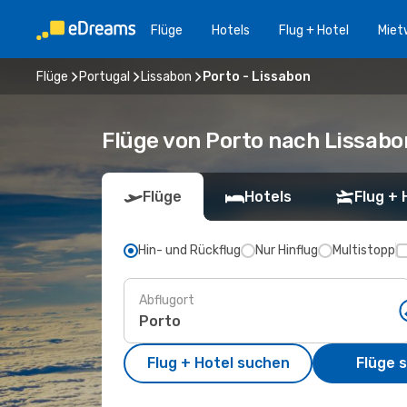
Flüge
Hotels
Flug + Hotel
Miet
Flüge
Portugal
Lissabon
Porto - Lissabon
Flüge von Porto nach Lissabo
Flüge
Hotels
Flug + 
Hin- und Rückflug
Nur Hinflug
Multistopp
Abflugort
Flug + Hotel suchen
Flüge 