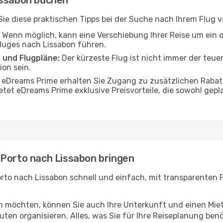
issabon buchen
n Sie diese praktischen Tipps bei der Suche nach Ihrem Flug
Wenn möglich, kann eine Verschiebung Ihrer Reise um ein 
Fluges nach Lissabon führen.
 und Flugpläne:
Der kürzeste Flug ist nicht immer der teue
on sein.
 eDreams Prime erhalten Sie Zugang zu zusätzlichen Rabat
etet eDreams Prime exklusive Preisvorteile, die sowohl gepl
 Porto nach Lissabon bringen
rto nach Lissabon schnell und einfach, mit transparenten P
en möchten, können Sie auch Ihre Unterkunft und einen Mi
ten organisieren. Alles, was Sie für Ihre Reiseplanung benö