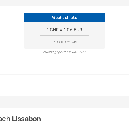
Wechselrate
1 CHF = 1.06 EUR
1 EUR = 0.94 CHF
Zuletzt geprüft am Sa., 8.08.
ach Lissabon