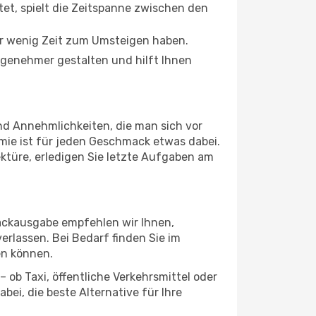
tet, spielt die Zeitspanne zwischen den
ur wenig Zeit zum Umsteigen haben.
ngenehmer gestalten und hilft Ihnen
und Annehmlichkeiten, die man sich vor
mie ist für jeden Geschmack etwas dabei.
ektüre, erledigen Sie letzte Aufgaben am
päckausgabe empfehlen wir Ihnen,
erlassen. Bei Bedarf finden Sie im
en können.
 ob Taxi, öffentliche Verkehrsmittel oder
ei, die beste Alternative für Ihre