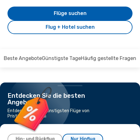
Flüge suchen
Flug + Hotel suchen
Beste Angebote
Günstigste Tage
Häufig gestellte Fragen
Entdecken Sie die besten
Angebote
Entdecken Sie die günstigsten Flüge von
Pristina nach Dubai
Hin- und Rückflug
Nur Hinflug