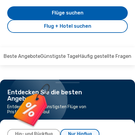
Flüge suchen
Flug + Hotel suchen
Beste Angebote
Günstigste Tage
Häufig gestellte Fragen
Entdecken Sie die besten
Angebote
Entdecken Sie die günstigsten Flüge von
Pristina nach Istanbul
Hin- und Rückflug
Nur Hinflug