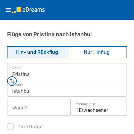
Flüge von Pristina nach Istanbul
Hin- und Rückflug
Nur Hinflug
Von?
Pristina
Nach?
Istanbul
Passagiere
Wann?
1 Erwachsener
Direktflüge