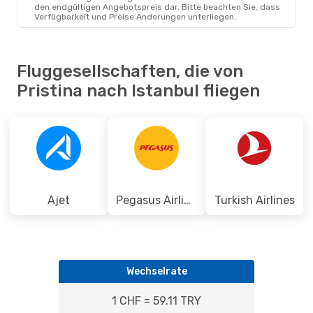
PRN
- IST
den endgültigen Angebotspreis dar. Bitte beachten Sie, dass
Ajet
Direkt
Verfügbarkeit und Preise Änderungen unterliegen.
IST
- PRN
Fluggesellschaften, die von
Pristina nach Istanbul fliegen
Ajet
Pegasus Airlines
Turkish Airlines
Wechselrate
1 CHF = 59.11 TRY