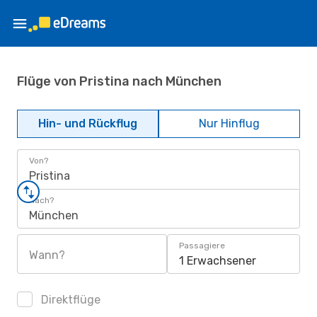
Flüge von Pristina nach München
Hin- und Rückflug
Nur Hinflug
Von?
Pristina
Nach?
München
Passagiere
Wann?
1 Erwachsener
Direktflüge