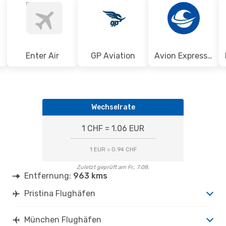
Enter Air
GP Aviation
Avion Express Malta
Wechselrate
1 CHF = 1.06 EUR
1 EUR = 0.94 CHF
Zuletzt geprüft am Fr., 7.08.
Entfernung:
963 kms
Pristina Flughäfen
München Flughäfen