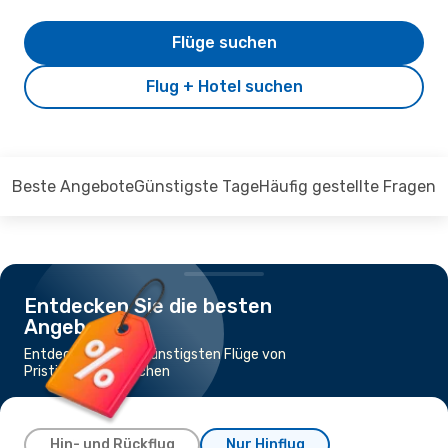
Flüge suchen
Flug + Hotel suchen
Beste Angebote
Günstigste Tage
Häufig gestellte Fragen
Entdecken Sie die besten
Angebote
Entdecken Sie die günstigsten Flüge von
Pristina nach München
Hin- und Rückflug
Nur Hinflug