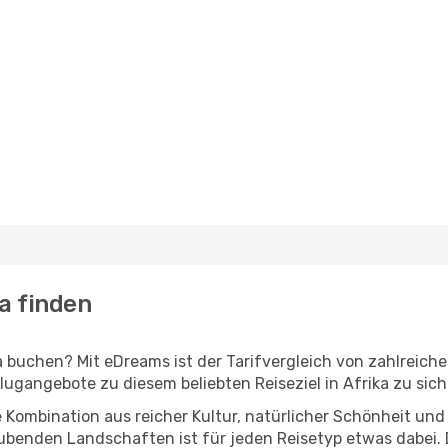
a finden
buchen? Mit eDreams ist der Tarifvergleich von zahlreiche
Flugangebote zu diesem beliebten Reiseziel in Afrika zu sich
e Kombination aus reicher Kultur, natürlicher Schönheit u
ubenden Landschaften ist für jeden Reisetyp etwas dabei.