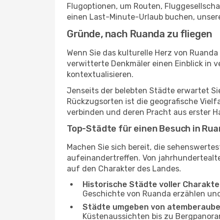
Flugoptionen, um Routen, Fluggesellschaf
einen Last-Minute-Urlaub buchen, unsere
Gründe, nach Ruanda zu fliegen
Wenn Sie das kulturelle Herz von Ruanda
verwitterte Denkmäler einen Einblick in
kontextualisieren.
Jenseits der belebten Städte erwartet S
Rückzugsorten ist die geografische Vielfa
verbinden und deren Pracht aus erster 
Top-Städte für einen Besuch in Ru
Machen Sie sich bereit, die sehenswerte
aufeinandertreffen. Von jahrhundertealte
auf den Charakter des Landes.
Historische Städte voller Charakte
Geschichte von Ruanda erzählen und 
Städte umgeben von atemberaube
Küstenaussichten bis zu Bergpanora