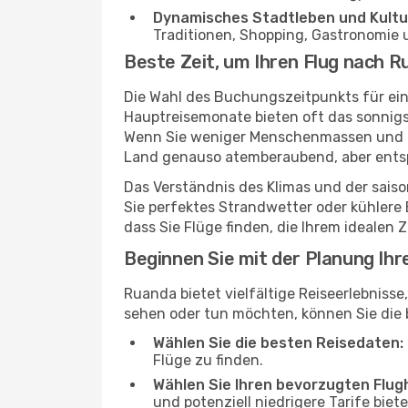
Dynamisches Stadtleben und Kultu
Traditionen, Shopping, Gastronomie u
Beste Zeit, um Ihren Flug nach 
Die Wahl des Buchungszeitpunkts für ein
Hauptreisemonate bieten oft das sonnigst
Wenn Sie weniger Menschenmassen und ni
Land genauso atemberaubend, aber entsp
Das Verständnis des Klimas und der sais
Sie perfektes Strandwetter oder kühler
dass Sie Flüge finden, die Ihrem idealen
Beginnen Sie mit der Planung Ih
Ruanda bietet vielfältige Reiseerlebnisse
sehen oder tun möchten, können Sie die 
Wählen Sie die besten Reisedaten:
Flüge zu finden.
Wählen Sie Ihren bevorzugten Flug
und potenziell niedrigere Tarife biete