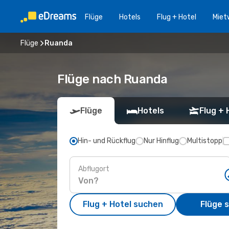
Flüge
Hotels
Flug + Hotel
Miet
Flüge
Ruanda
Flüge nach Ruanda
Flüge
Hotels
Flug + 
Hin- und Rückflug
Nur Hinflug
Multistopp
Abflugort
Flug + Hotel suchen
Flüge 