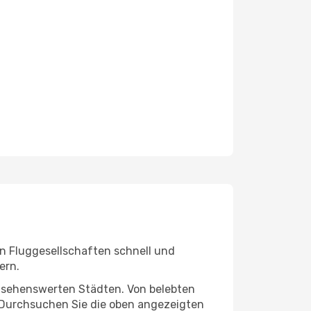
n Fluggesellschaften schnell und
ern.
nd sehenswerten Städten. Von belebten
 Durchsuchen Sie die oben angezeigten