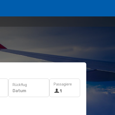
Passagiere
Rückflug
Datum
1