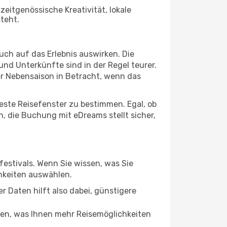
 zeitgenössische Kreativität, lokale
teht.
ch auf das Erlebnis auswirken. Die
nd Unterkünfte sind in der Regel teurer.
r Nebensaison in Betracht, wenn das
ste Reisefenster zu bestimmen. Egal, ob
 die Buchung mit eDreams stellt sicher,
festivals. Wenn Sie wissen, was Sie
hkeiten auswählen.
er Daten hilft also dabei, günstigere
en, was Ihnen mehr Reisemöglichkeiten