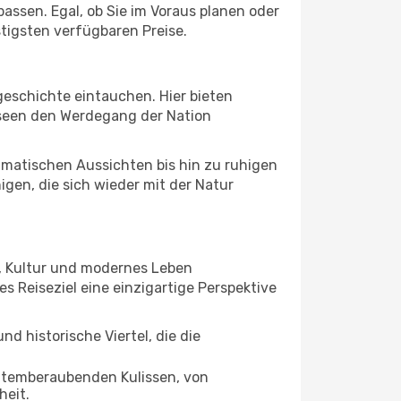
assen. Egal, ob Sie im Voraus planen oder
tigsten verfügbaren Preise.
geschichte eintauchen. Hier bieten
useen den Werdegang der Nation
amatischen Aussichten bis hin zu ruhigen
igen, die sich wieder mit der Natur
, Kultur und modernes Leben
s Reiseziel eine einzigartige Perspektive
d historische Viertel, die die
 atemberaubenden Kulissen, von
heit.