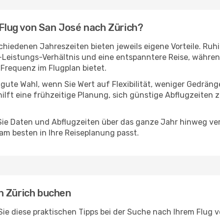
 Flug von San José nach Zürich?
hiedenen Jahreszeiten bieten jeweils eigene Vorteile. Ruh
s-Leistungs-Verhältnis und eine entspanntere Reise, während
Frequenz im Flugplan bietet.
 gute Wahl, wenn Sie Wert auf Flexibilität, weniger Gedrän
hilft eine frühzeitige Planung, sich günstige Abflugzeiten 
e Daten und Abflugzeiten über das ganze Jahr hinweg verg
am besten in Ihre Reiseplanung passt.
h Zürich buchen
n Sie diese praktischen Tipps bei der Suche nach Ihrem Flug