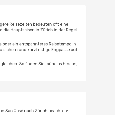
igere Reisezeiten bedeuten oft eine
 die Hauptsaison in Zürich in der Regel
ge oder ein entspannteres Reisetempo in
zu sichern und kurzfristige Engpässe auf
leichen. So finden Sie mühelos heraus,
 von San José nach Zürich beachten: