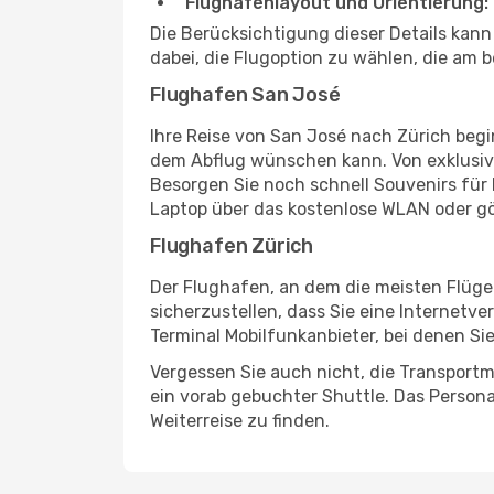
Flughafenlayout und Orientierung:
Die Berücksichtigung dieser Details kan
dabei, die Flugoption zu wählen, die am b
Flughafen San José
Ihre Reise von San José nach Zürich begi
dem Abflug wünschen kann. Von exklusive
Besorgen Sie noch schnell Souvenirs für I
Laptop über das kostenlose WLAN oder gö
Flughafen Zürich
Der Flughafen, an dem die meisten Flüge
sicherzustellen, dass Sie eine Internetv
Terminal Mobilfunkanbieter, bei denen Si
Vergessen Sie auch nicht, die Transportm
ein vorab gebuchter Shuttle. Das Personal
Weiterreise zu finden.