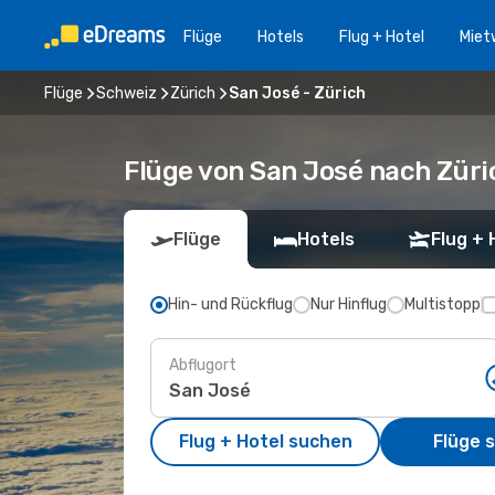
Flüge
Hotels
Flug + Hotel
Miet
Flüge
Schweiz
Zürich
San José - Zürich
Flüge von San José nach Züri
Flüge
Hotels
Flug + 
Hin- und Rückflug
Nur Hinflug
Multistopp
Abflugort
Flug + Hotel suchen
Flüge 