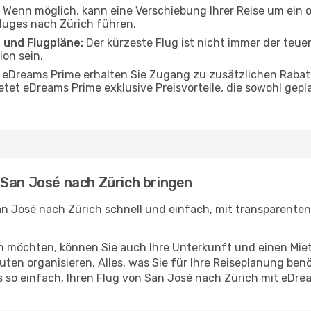
Wenn möglich, kann eine Verschiebung Ihrer Reise um ein 
Fluges nach Zürich führen.
 und Flugpläne:
Der kürzeste Flug ist nicht immer der teue
on sein.
 eDreams Prime erhalten Sie Zugang zu zusätzlichen Rabat
etet eDreams Prime exklusive Preisvorteile, die sowohl gepl
 San José nach Zürich bringen
n José nach Zürich schnell und einfach, mit transparenten 
en möchten, können Sie auch Ihre Unterkunft und einen Mi
ten organisieren. Alles, was Sie für Ihre Reiseplanung benö
s so einfach, Ihren Flug von San José nach Zürich mit eDr