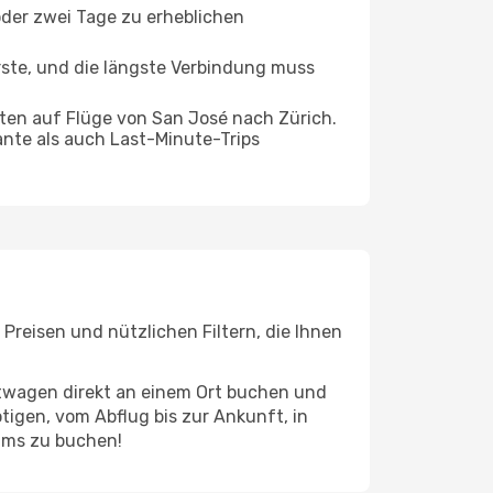
oder zwei Tage zu erheblichen
rste, und die längste Verbindung muss
ten auf Flüge von San José nach Zürich.
ante als auch Last-Minute-Trips
Preisen und nützlichen Filtern, die Ihnen
etwagen direkt an einem Ort buchen und
tigen, vom Abflug bis zur Ankunft, in
eams zu buchen!