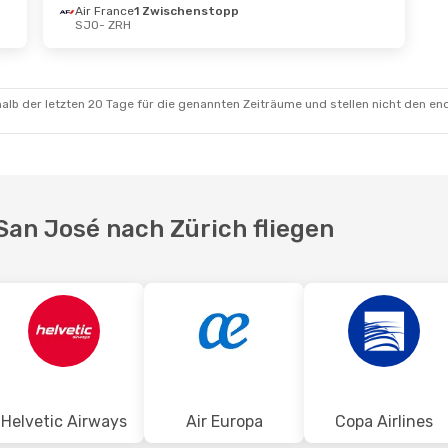
Air France
1 Zwischenstopp
SJO
- ZRH
alb der letzten 20 Tage für die genannten Zeiträume und stellen nicht den en
San José nach Zürich fliegen
Helvetic Airways
Air Europa
Copa Airlines