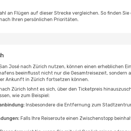
hl an Flügen auf dieser Strecke vergleichen. So finden Sie
 nach Ihren persönlichen Prioritäten.
ch
n San José nach Zürich nutzen, können einen erheblichen Ein
hafens beeinflusst nicht nur die Gesamtreisezeit, sondern
 der Ankunft in Zürich fortsetzen können.
nach Zürich lohnt es sich, über den Ticketpreis hinauszus
sen, wie zum Beispiel:
anbindung:
Insbesondere die Entfernung zum Stadtzentrum 
ndungen:
Falls Ihre Reiseroute einen Zwischenstopp beinhal