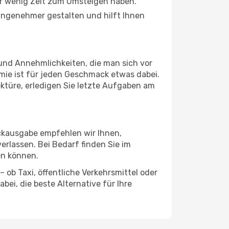
ur wenig Zeit zum Umsteigen haben.
 angenehmer gestalten und hilft Ihnen
 und Annehmlichkeiten, die man sich vor
mie ist für jeden Geschmack etwas dabei.
ektüre, erledigen Sie letzte Aufgaben am
äckausgabe empfehlen wir Ihnen,
erlassen. Bei Bedarf finden Sie im
en können.
 ob Taxi, öffentliche Verkehrsmittel oder
ei, die beste Alternative für Ihre