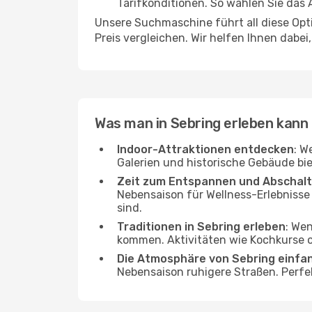
Tarifkonditionen. So wählen Sie das
Unsere Suchmaschine führt all diese Opt
Preis vergleichen. Wir helfen Ihnen dabei
Was man in Sebring erleben kann
Indoor-Attraktionen entdecken
: W
Galerien und historische Gebäude bie
Zeit zum Entspannen und Abschal
Nebensaison für Wellness-Erlebnisse
sind.
Traditionen in Sebring erleben
: Wen
kommen. Aktivitäten wie Kochkurse od
Die Atmosphäre von Sebring einfa
Nebensaison ruhigere Straßen. Perfe