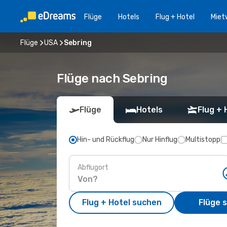
Flüge
Hotels
Flug + Hotel
Miet
Flüge
USA
Sebring
Flüge nach Sebring
Flüge
Hotels
Flug + 
Hin- und Rückflug
Nur Hinflug
Multistopp
Abflugort
Flug + Hotel suchen
Flüge 