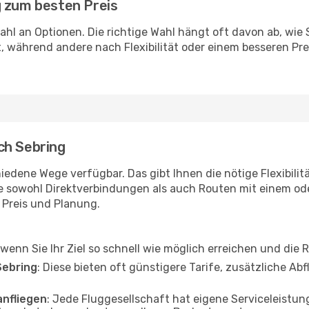
g zum besten Preis
zahl an Optionen. Die richtige Wahl hängt oft davon ab, wi
, während andere nach Flexibilität oder einem besseren Pr
ch Sebring
iedene Wege verfügbar. Das gibt Ihnen die nötige Flexibilit
ie sowohl Direktverbindungen als auch Routen mit einem o
, Preis und Planung.
, wenn Sie Ihr Ziel so schnell wie möglich erreichen und die 
Sebring
: Diese bieten oft günstigere Tarife, zusätzliche A
anfliegen
: Jede Fluggesellschaft hat eigene Serviceleis