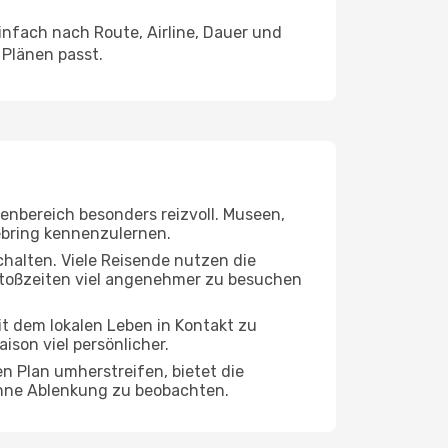
nfach nach Route, Airline, Dauer und
 Plänen passt.
nenbereich besonders reizvoll. Museen,
Sebring kennenzulernen.
chalten. Viele Reisende nutzen die
 Stoßzeiten viel angenehmer zu besuchen
mit dem lokalen Leben in Kontakt zu
son viel persönlicher.
n Plan umherstreifen, bietet die
 ohne Ablenkung zu beobachten.