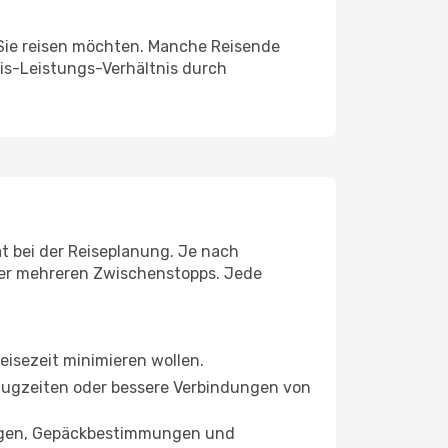
e Sie reisen möchten. Manche Reisende
eis-Leistungs-Verhältnis durch
ät bei der Reiseplanung. Je nach
der mehreren Zwischenstopps. Jede
Reisezeit minimieren wollen.
bflugzeiten oder bessere Verbindungen von
tungen, Gepäckbestimmungen und