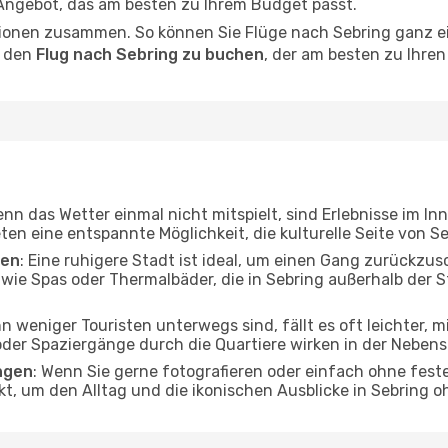
 Angebot, das am besten zu Ihrem Budget passt.
ionen zusammen. So können Sie Flüge nach Sebring ganz ei
, den
Flug nach Sebring zu buchen
, der am besten zu Ihren
enn das Wetter einmal nicht mitspielt, sind Erlebnisse im In
ten eine entspannte Möglichkeit, die kulturelle Seite von 
ten
: Eine ruhigere Stadt ist ideal, um einen Gang zurückzus
 wie Spas oder Thermalbäder, die in Sebring außerhalb der
n weniger Touristen unterwegs sind, fällt es oft leichter, 
er Spaziergänge durch die Quartiere wirken in der Nebensai
ngen
: Wenn Sie gerne fotografieren oder einfach ohne feste
kt, um den Alltag und die ikonischen Ausblicke in Sebring