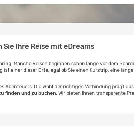
n Sie Ihre Reise mit eDreams
bring!
Manche Reisen beginnen schon lange vor dem Boardi
 ist einer dieser Orte, egal ob Sie einen Kurztrip, eine läng
hres Abenteuers. Die Wahl der richtigen Verbindung prägt da
zu finden und zu buchen.
Wir bieten Ihnen transparente Pr