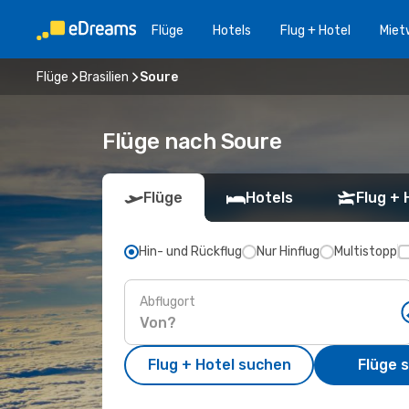
Flüge
Hotels
Flug + Hotel
Miet
Flüge
Brasilien
Soure
Flüge nach Soure
Flüge
Hotels
Flug + 
Hin- und Rückflug
Nur Hinflug
Multistopp
Abflugort
Flug + Hotel suchen
Flüge 