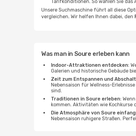
Tarifkonditionen. So wählen Sie das
Unsere Suchmaschine führt all diese Opt
vergleichen. Wir helfen Ihnen dabei, den
Was man in Soure erleben kann
Indoor-Attraktionen entdecken
: W
Galerien und historische Gebäude bie
Zeit zum Entspannen und Abschal
Nebensaison für Wellness-Erlebnisse
sind.
Traditionen in Soure erleben
: Wenn
kommen. Aktivitäten wie Kochkurse od
Die Atmosphäre von Soure einfan
Nebensaison ruhigere Straßen. Perfe