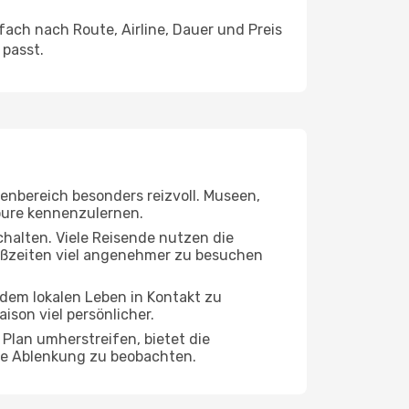
ach nach Route, Airline, Dauer und Preis
 passt.
nenbereich besonders reizvoll. Museen,
Soure kennenzulernen.
chalten. Viele Reisende nutzen die
toßzeiten viel angenehmer zu besuchen
t dem lokalen Leben in Kontakt zu
son viel persönlicher.
 Plan umherstreifen, bietet die
hne Ablenkung zu beobachten.