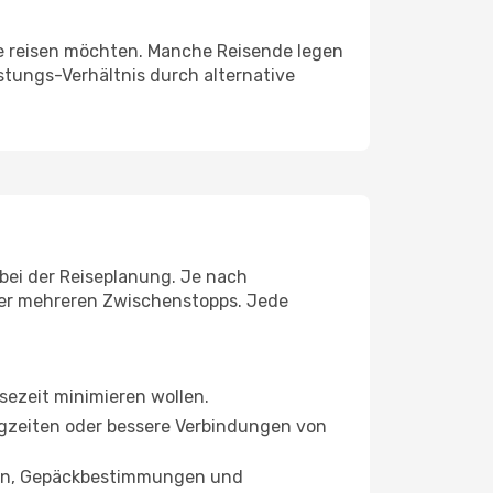
Sie reisen möchten. Manche Reisende legen
stungs-Verhältnis durch alternative
 bei der Reiseplanung. Je nach
der mehreren Zwischenstopps. Jede
isezeit minimieren wollen.
lugzeiten oder bessere Verbindungen von
ngen, Gepäckbestimmungen und