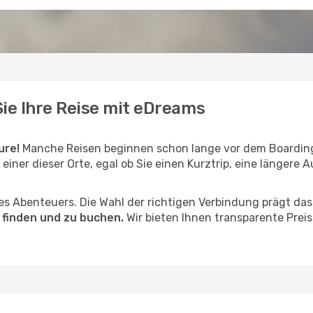
Sie Ihre Reise mit eDreams
ure!
Manche Reisen beginnen schon lange vor dem Boarding
 einer dieser Orte, egal ob Sie einen Kurztrip, eine längere A
hres Abenteuers. Die Wahl der richtigen Verbindung prägt da
 finden und zu buchen.
Wir bieten Ihnen transparente Prei