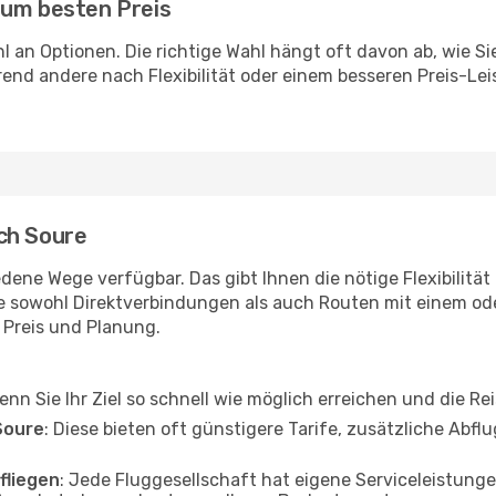
zum besten Preis
ahl an Optionen. Die richtige Wahl hängt oft davon ab, wie 
end andere nach Flexibilität oder einem besseren Preis-Lei
ch Soure
dene Wege verfügbar. Das gibt Ihnen die nötige Flexibilität
ie sowohl Direktverbindungen als auch Routen mit einem o
, Preis und Planung.
wenn Sie Ihr Ziel so schnell wie möglich erreichen und die Re
Soure
: Diese bieten oft günstigere Tarife, zusätzliche Abf
fliegen
: Jede Fluggesellschaft hat eigene Serviceleistu