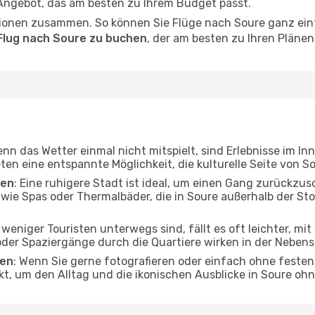
 Angebot, das am besten zu Ihrem Budget passt.
ionen zusammen. So können Sie Flüge nach Soure ganz einf
Flug nach Soure zu buchen
, der am besten zu Ihren Plänen
enn das Wetter einmal nicht mitspielt, sind Erlebnisse im In
ten eine entspannte Möglichkeit, die kulturelle Seite von 
ten
: Eine ruhigere Stadt ist ideal, um einen Gang zurückzus
 wie Spas oder Thermalbäder, die in Soure außerhalb der S
 weniger Touristen unterwegs sind, fällt es oft leichter, mi
er Spaziergänge durch die Quartiere wirken in der Nebensai
gen
: Wenn Sie gerne fotografieren oder einfach ohne festen
kt, um den Alltag und die ikonischen Ausblicke in Soure o