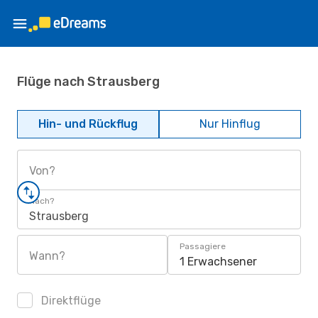
Flüge nach Strausberg
Hin- und Rückflug
Nur Hinflug
Von?
Nach?
Strausberg
Passagiere
Wann?
1 Erwachsener
Direktflüge