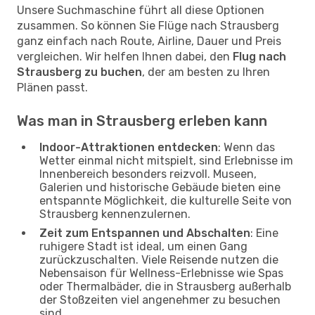
Unsere Suchmaschine führt all diese Optionen
zusammen. So können Sie Flüge nach Strausberg
ganz einfach nach Route, Airline, Dauer und Preis
vergleichen. Wir helfen Ihnen dabei, den
Flug nach
Strausberg zu buchen
, der am besten zu Ihren
Plänen passt.
Was man in Strausberg erleben kann
Indoor-Attraktionen entdecken
: Wenn das
Wetter einmal nicht mitspielt, sind Erlebnisse im
Innenbereich besonders reizvoll. Museen,
Galerien und historische Gebäude bieten eine
entspannte Möglichkeit, die kulturelle Seite von
Strausberg kennenzulernen.
Zeit zum Entspannen und Abschalten
: Eine
ruhigere Stadt ist ideal, um einen Gang
zurückzuschalten. Viele Reisende nutzen die
Nebensaison für Wellness-Erlebnisse wie Spas
oder Thermalbäder, die in Strausberg außerhalb
der Stoßzeiten viel angenehmer zu besuchen
sind.