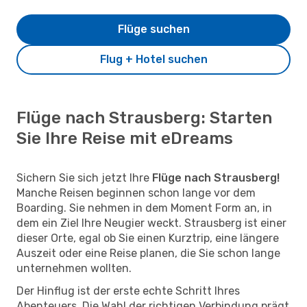
Flüge suchen
Flug + Hotel suchen
Flüge nach Strausberg: Starten
Sie Ihre Reise mit eDreams
Sichern Sie sich jetzt Ihre
Flüge nach Strausberg!
Manche Reisen beginnen schon lange vor dem
Boarding. Sie nehmen in dem Moment Form an, in
dem ein Ziel Ihre Neugier weckt. Strausberg ist einer
dieser Orte, egal ob Sie einen Kurztrip, eine längere
Auszeit oder eine Reise planen, die Sie schon lange
unternehmen wollten.
Der Hinflug ist der erste echte Schritt Ihres
Abenteuers. Die Wahl der richtigen Verbindung prägt