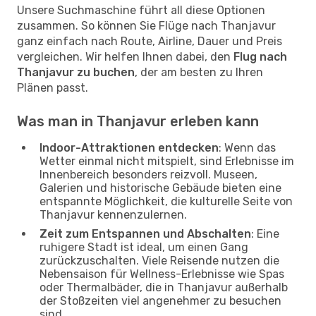
Unsere Suchmaschine führt all diese Optionen
zusammen. So können Sie Flüge nach Thanjavur
ganz einfach nach Route, Airline, Dauer und Preis
vergleichen. Wir helfen Ihnen dabei, den
Flug nach
Thanjavur zu buchen
, der am besten zu Ihren
Plänen passt.
Was man in Thanjavur erleben kann
Indoor-Attraktionen entdecken
: Wenn das
Wetter einmal nicht mitspielt, sind Erlebnisse im
Innenbereich besonders reizvoll. Museen,
Galerien und historische Gebäude bieten eine
entspannte Möglichkeit, die kulturelle Seite von
Thanjavur kennenzulernen.
Zeit zum Entspannen und Abschalten
: Eine
ruhigere Stadt ist ideal, um einen Gang
zurückzuschalten. Viele Reisende nutzen die
Nebensaison für Wellness-Erlebnisse wie Spas
oder Thermalbäder, die in Thanjavur außerhalb
der Stoßzeiten viel angenehmer zu besuchen
sind.