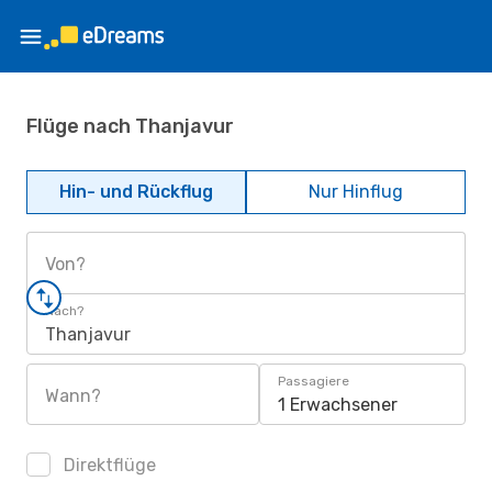
Flüge nach Thanjavur
Hin- und Rückflug
Nur Hinflug
Von?
Nach?
Thanjavur
Passagiere
Wann?
1 Erwachsener
Direktflüge