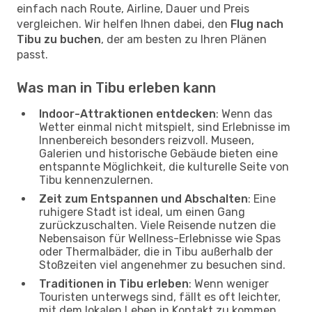
einfach nach Route, Airline, Dauer und Preis
vergleichen. Wir helfen Ihnen dabei, den
Flug nach
Tibu zu buchen
, der am besten zu Ihren Plänen
passt.
Was man in Tibu erleben kann
Indoor-Attraktionen entdecken
: Wenn das
Wetter einmal nicht mitspielt, sind Erlebnisse im
Innenbereich besonders reizvoll. Museen,
Galerien und historische Gebäude bieten eine
entspannte Möglichkeit, die kulturelle Seite von
Tibu kennenzulernen.
Zeit zum Entspannen und Abschalten
: Eine
ruhigere Stadt ist ideal, um einen Gang
zurückzuschalten. Viele Reisende nutzen die
Nebensaison für Wellness-Erlebnisse wie Spas
oder Thermalbäder, die in Tibu außerhalb der
Stoßzeiten viel angenehmer zu besuchen sind.
Traditionen in Tibu erleben
: Wenn weniger
Touristen unterwegs sind, fällt es oft leichter,
mit dem lokalen Leben in Kontakt zu kommen.