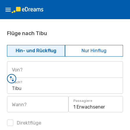
Flüge nach Tibu
Hin- und Rückflug
Nur Hinflug
Von?
Nach?
Tibu
Passagiere
Wann?
1 Erwachsener
Direktflüge