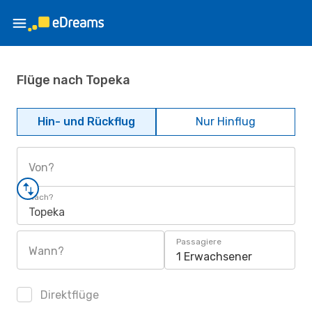
Flüge nach Topeka
Hin- und Rückflug
Nur Hinflug
Von?
Nach?
Topeka
Passagiere
Wann?
1 Erwachsener
Direktflüge