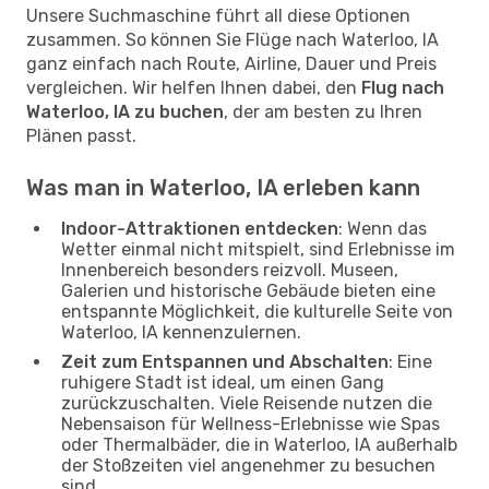
Unsere Suchmaschine führt all diese Optionen
zusammen. So können Sie Flüge nach Waterloo, IA
ganz einfach nach Route, Airline, Dauer und Preis
vergleichen. Wir helfen Ihnen dabei, den
Flug nach
Waterloo, IA zu buchen
, der am besten zu Ihren
Plänen passt.
Was man in Waterloo, IA erleben kann
Indoor-Attraktionen entdecken
: Wenn das
Wetter einmal nicht mitspielt, sind Erlebnisse im
Innenbereich besonders reizvoll. Museen,
Galerien und historische Gebäude bieten eine
entspannte Möglichkeit, die kulturelle Seite von
Waterloo, IA kennenzulernen.
Zeit zum Entspannen und Abschalten
: Eine
ruhigere Stadt ist ideal, um einen Gang
zurückzuschalten. Viele Reisende nutzen die
Nebensaison für Wellness-Erlebnisse wie Spas
oder Thermalbäder, die in Waterloo, IA außerhalb
der Stoßzeiten viel angenehmer zu besuchen
sind.