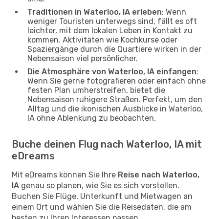
Traditionen in Waterloo, IA erleben
: Wenn
weniger Touristen unterwegs sind, fällt es oft
leichter, mit dem lokalen Leben in Kontakt zu
kommen. Aktivitäten wie Kochkurse oder
Spaziergänge durch die Quartiere wirken in der
Nebensaison viel persönlicher.
Die Atmosphäre von Waterloo, IA einfangen
:
Wenn Sie gerne fotografieren oder einfach ohne
festen Plan umherstreifen, bietet die
Nebensaison ruhigere Straßen. Perfekt, um den
Alltag und die ikonischen Ausblicke in Waterloo,
IA ohne Ablenkung zu beobachten.
Buche deinen Flug nach Waterloo, IA mit
eDreams
Mit eDreams können Sie Ihre
Reise nach Waterloo,
IA
genau so planen, wie Sie es sich vorstellen.
Buchen Sie Flüge, Unterkunft und Mietwagen an
einem Ort und wählen Sie die Reisedaten, die am
besten zu Ihren Interessen passen.