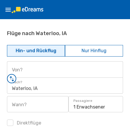
Flüge nach Waterloo, IA
Hin- und Rückflug
Nur Hinflug
Von?
Nach?
Waterloo, IA
Passagiere
Wann?
1 Erwachsener
Direktflüge