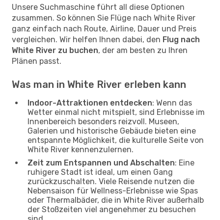
Unsere Suchmaschine führt all diese Optionen
zusammen. So können Sie Flüge nach White River
ganz einfach nach Route, Airline, Dauer und Preis
vergleichen. Wir helfen Ihnen dabei, den
Flug nach
White River zu buchen
, der am besten zu Ihren
Plänen passt.
Was man in White River erleben kann
Indoor-Attraktionen entdecken
: Wenn das
Wetter einmal nicht mitspielt, sind Erlebnisse im
Innenbereich besonders reizvoll. Museen,
Galerien und historische Gebäude bieten eine
entspannte Möglichkeit, die kulturelle Seite von
White River kennenzulernen.
Zeit zum Entspannen und Abschalten
: Eine
ruhigere Stadt ist ideal, um einen Gang
zurückzuschalten. Viele Reisende nutzen die
Nebensaison für Wellness-Erlebnisse wie Spas
oder Thermalbäder, die in White River außerhalb
der Stoßzeiten viel angenehmer zu besuchen
sind.