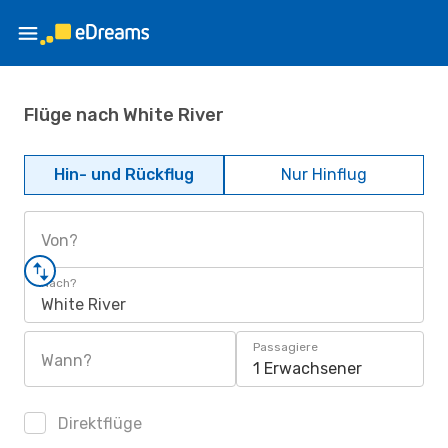
Flüge nach White River
Hin- und Rückflug
Nur Hinflug
Von?
Nach?
White River
Passagiere
Wann?
1 Erwachsener
Direktflüge