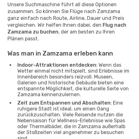
Unsere Suchmaschine führt all diese Optionen
zusammen. So können Sie Flüge nach Zamzama
ganz einfach nach Route, Airline, Dauer und Preis
vergleichen. Wir helfen Ihnen dabei, den
Flug nach
Zamzama zu buchen
, der am besten zu Ihren
Plänen passt.
Was man in Zamzama erleben kann
Indoor-Attraktionen entdecken
: Wenn das
Wetter einmal nicht mitspielt, sind Erlebnisse im
Innenbereich besonders reizvoll. Museen,
Galerien und historische Gebäude bieten eine
entspannte Möglichkeit, die kulturelle Seite von
Zamzama kennenzulernen.
Zeit zum Entspannen und Abschalten
: Eine
ruhigere Stadt ist ideal, um einen Gang
zurückzuschalten. Viele Reisende nutzen die
Nebensaison für Wellness-Erlebnisse wie Spas
oder Thermalbäder, die in Zamzama außerhalb
der Stoßzeiten viel angenehmer zu besuchen
sind.