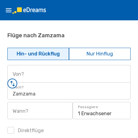
Flüge nach Zamzama
Hin- und Rückflug
Nur Hinflug
Von?
Nach?
Zamzama
Passagiere
Wann?
1 Erwachsener
Direktflüge