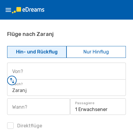
Flüge nach Zaranj
Hin- und Rückflug
Nur Hinflug
Von?
Nach?
Zaranj
Passagiere
Wann?
1 Erwachsener
Direktflüge