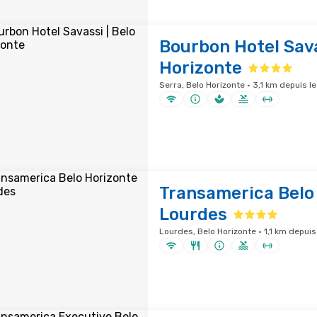
Bourbon Hotel Sava
Horizonte
Serra, Belo Horizonte · 3,1 km depuis le
Transamerica Belo
Lourdes
Lourdes, Belo Horizonte · 1,1 km depuis 