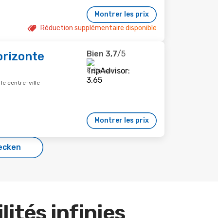
Montrer les prix
Réduction supplémentaire disponible
Bien
3,7
/5
orizonte
8 676 avis
le centre-ville
Montrer les prix
ecken
lités infinies