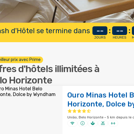
lash d'Hôtel se termine dans
--
:
--
:
JOURS
HEURES
M
illeur prix avec Prime
fres d'hôtels illimitées à
lo Horizonte
Ouro Minas Hotel B
Horizonte, Dolce 
União, Belo Horizonte · 5 km depuis le 