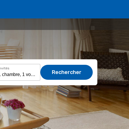
nvités
Rechercher