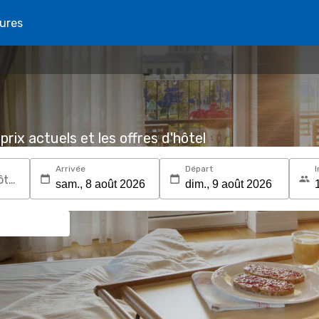
tures
prix actuels et les offres d'hôtel
Arrivée
Départ
I
Recherchez une destination ou un hôtel