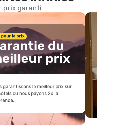
 prix garanti
1 pour le prix
arantie du
eilleur prix
 garantissons le meilleur prix sur
hôtels ou nous payons 2x la
érence.