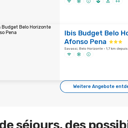
Ibis Budget Belo H
Afonso Pena
Savassi, Belo Horizonte · 1,7 km depuis 
Weitere Angebote entd
de séjours, des possibi