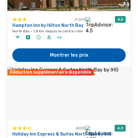
(1 001)
4,5
Hampton Inn by Hilton North Bay
North Bay · 1,8 km depuis le centre-ville
Montrer les prix
Réduction supplémentaire disponible
(400)
4,3
Holiday Inn Express & Suites North Bay by IHG