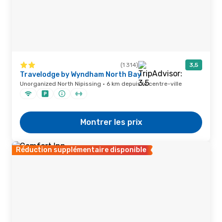
(1 314)
3,5
Travelodge by Wyndham North Bay
Unorganized North Nipissing · 6 km depuis le centre-ville
Montrer les prix
Réduction supplémentaire disponible