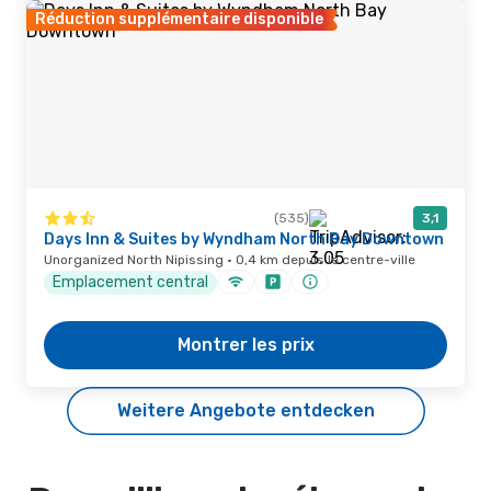
Réduction supplémentaire disponible
(535)
3,1
Days Inn & Suites by Wyndham North Bay Downtown
Unorganized North Nipissing · 0,4 km depuis le centre-ville
Emplacement central
Montrer les prix
Weitere Angebote entdecken