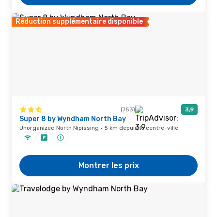
Réduction supplémentaire disponible
(753)
3,9
Super 8 by Wyndham North Bay
Unorganized North Nipissing · 5 km depuis le centre-ville
Montrer les prix