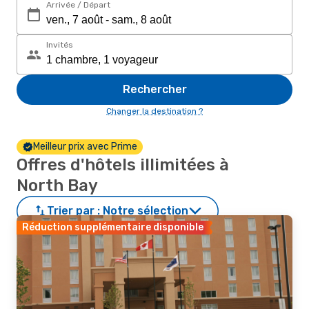
Arrivée / Départ
Invités
Rechercher
Changer la destination ?
Meilleur prix avec Prime
Offres d'hôtels illimitées à
North Bay
Trier par :
Notre sélection
Réduction supplémentaire disponible