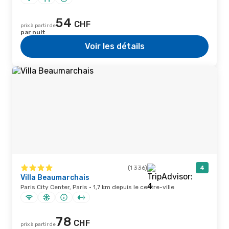
54
CHF
prix à partir de
par nuit
Voir les détails
(1 336)
4
Villa Beaumarchais
Paris City Center, Paris · 1,7 km depuis le centre-ville
78
CHF
prix à partir de