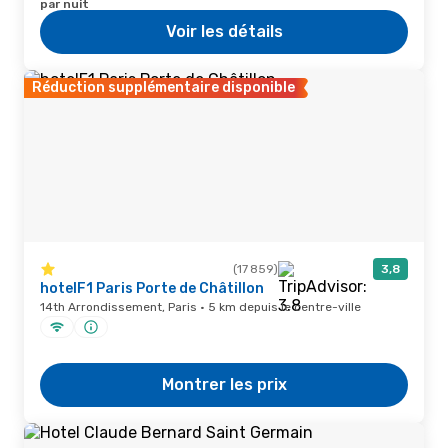
par nuit
Voir les détails
Réduction supplémentaire disponible
(17 859)
3,8
hotelF1 Paris Porte de Châtillon
14th Arrondissement, Paris · 5 km depuis le centre-ville
Montrer les prix