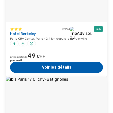
(224)
3,4
Hotel Berkeley
Paris City Center, Paris · 2,4 km depuis le centre-ville
49
CHF
prix à partir de
par nuit
Voir les détails