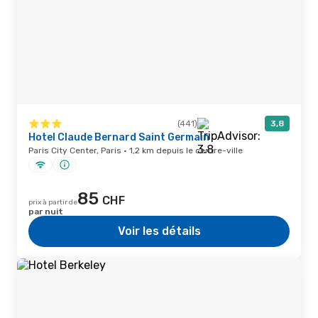
(441)
3,8
Hotel Claude Bernard Saint Germain
Paris City Center, Paris · 1,2 km depuis le centre-ville
85
CHF
prix à partir de
par nuit
Voir les détails