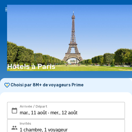
FR
(CHF)
Hôtels à Paris
Choisi par 8M+ de voyageurs Prime
Arrivée / Départ
Invités