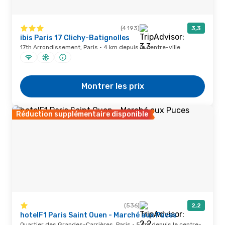
(4 193)
3,3
ibis Paris 17 Clichy-Batignolles
17th Arrondissement, Paris · 4 km depuis le centre-ville
Montrer les prix
Réduction supplémentaire disponible
(536)
2,2
hotelF1 Paris Saint Ouen - Marché aux Puces
Quartier des Grandes-Carrières, Paris · 5 km depuis le centre-