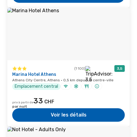
(1 100)
3,5
Marina Hotel Athens
Athens City Centre, Athens · 0,5 km depuis le centre-ville
Emplacement central
33
CHF
prix à partir de
par nuit
Voir les détails