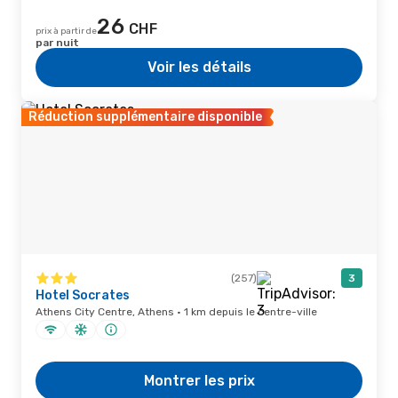
26
CHF
prix à partir de
par nuit
Voir les détails
Réduction supplémentaire disponible
(257)
3
Hotel Socrates
Athens City Centre, Athens · 1 km depuis le centre-ville
Montrer les prix