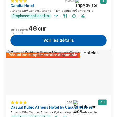
(1 396)
4
Candia Hotel
Athens City Centre, Athens · 1 km depuis le centre-ville
Emplacement central
48
CHF
prix à partir de
par nuit
Voir les détails
Réduction supplémentaire disponible
(887)
4,1
Casual Kubic Athens Hotel by Casual Hoteles
Athens City Centre, Athens · 0,4 km depuis le centre-ville