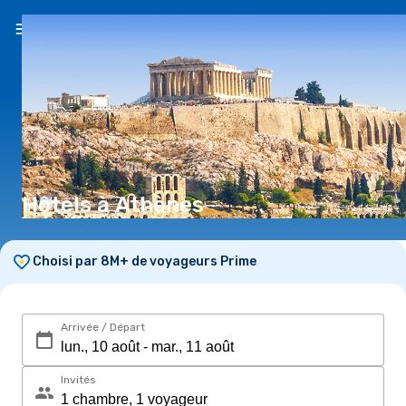
FR
(CHF)
Hôtels à Athènes
Choisi par 8M+ de voyageurs Prime
Arrivée / Départ
Invités