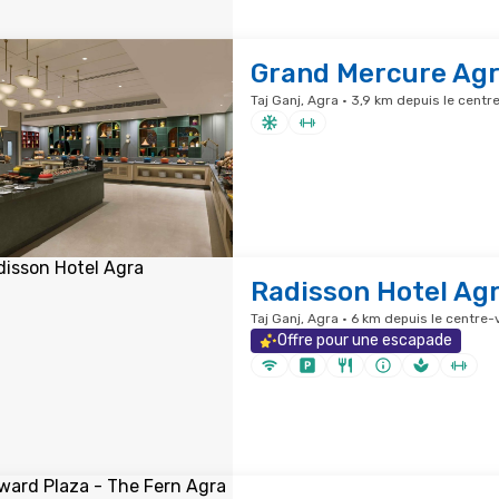
Grand Mercure Ag
Taj Ganj, Agra · 3,9 km depuis le centre
Radisson Hotel Ag
Taj Ganj, Agra · 6 km depuis le centre-v
Offre pour une escapade