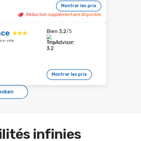
Montrer les prix
Réduction supplémentaire disponible
Bien
3,2
/5
ace
re-ville
50 avis
Montrer les prix
ecken
lités infinies