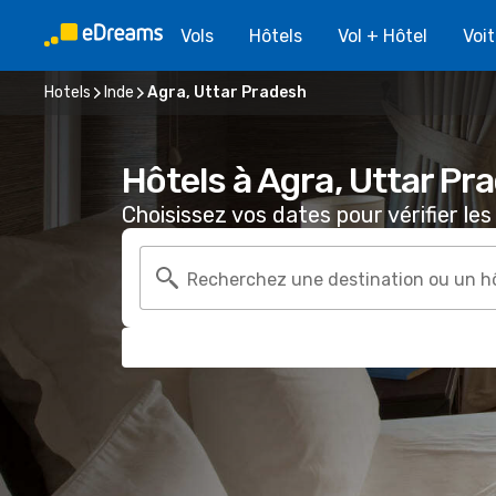
Vols
Hôtels
Vol + Hôtel
Voi
Hotels
Inde
Agra, Uttar Pradesh
Hôtels à Agra, Uttar Pr
Choisissez vos dates pour vérifier les 