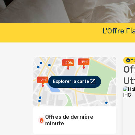
L'Offre F
Me
-19%
-20%
Of
Ut
-21%
Explorer la carte
Offres de dernière
minute