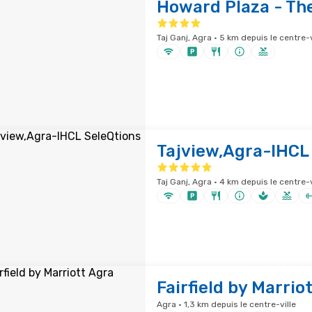
Howard Plaza - Th
Taj Ganj, Agra · 5 km depuis le centre-v
Tajview,Agra-IHCL
Taj Ganj, Agra · 4 km depuis le centre-v
Fairfield by Marrio
Agra · 1,3 km depuis le centre-ville