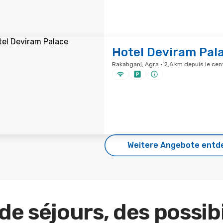
Hotel Deviram Pal
Rakabganj, Agra · 2,6 km depuis le cent
Weitere Angebote entd
de séjours, des possibi