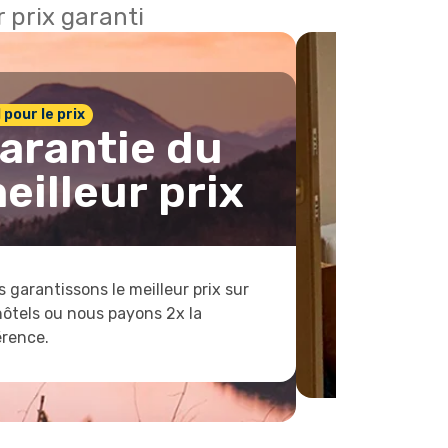
 prix garanti
1 pour le prix
arantie du
eilleur prix
 garantissons le meilleur prix sur
hôtels ou nous payons 2x la
érence.