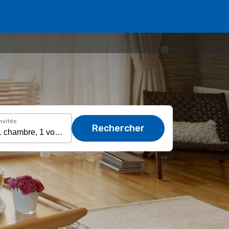
nvités
Rechercher