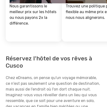
Nous garantissons le
Trouvez une politique 
meilleur prix sur les hôtels
flexible au même prix e
ou nous payons 2x la
nous nous alignerons.
différence.
Réservez l'hôtel de vos rêves à
Cusco
Chez eDreams, on pense qu'un voyage mémorable,
ce n'est pas seulement une question de destination,
mais aussi de l'endroit où l'on dort chaque nuit.
Imaginez-vous vous réveiller dans un lieu qui vous
ressemble, que ce soit pour une aventure en solo,
des vacances en famille bien méritées ou une