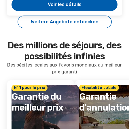
Voir les détails
Weitere Angebote entdecken
Des millions de séjours, des
possibilités infinies
Des pépites locales aux favoris mondiaux au meilleur
prix garanti
Nº 1 pour le prix
Flexibilité totale
Garantie du
Garantie
meilleur prix
d'annulatio