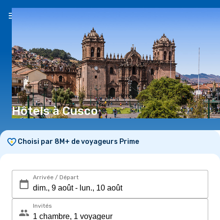
FR
(CHF)
Hôtels à Cusco
Choisi par 8M+ de voyageurs Prime
Arrivée / Départ
Invités