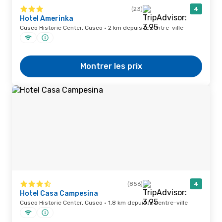
(23)
4
Hotel Amerinka
Cusco Historic Center, Cusco · 2 km depuis le centre-ville
Montrer les prix
(856)
4
Hotel Casa Campesina
Cusco Historic Center, Cusco · 1,8 km depuis le centre-ville