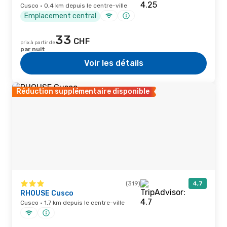
Cusco · 0,4 km depuis le centre-ville
Emplacement central
33
CHF
prix à partir de
par nuit
Voir les détails
Réduction supplémentaire disponible
(319)
4,7
RHOUSE Cusco
Cusco · 1,7 km depuis le centre-ville