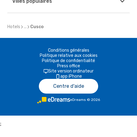
Villes populaires
Hotels
...
Cusco
Conditions générales
Politique relative aux cookies
Politique de confidentialité
Press office
Site version ordinateur
app iPhone
Centre d'aide
eDreams
©
2026
;