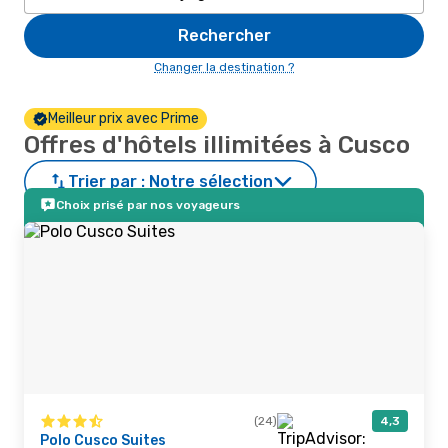
Rechercher
Changer la destination ?
Meilleur prix avec Prime
Offres d'hôtels illimitées à Cusco
Trier par :
Notre sélection
Choix prisé par nos voyageurs
(24)
4,3
Polo Cusco Suites