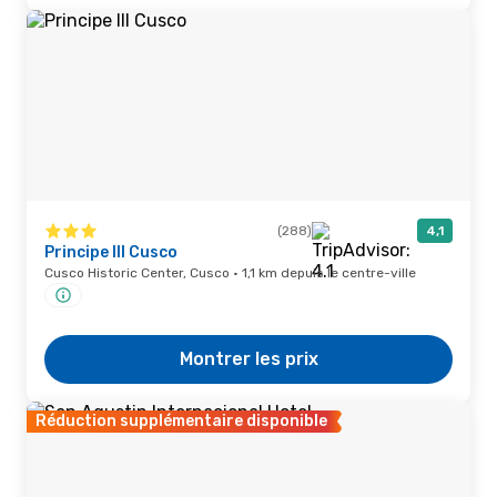
(288)
4,1
Principe III Cusco
Cusco Historic Center, Cusco · 1,1 km depuis le centre-ville
Montrer les prix
Réduction supplémentaire disponible