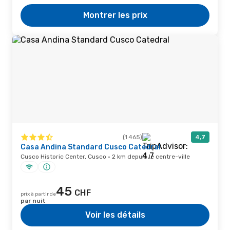
Montrer les prix
(1 465)
4,7
Casa Andina Standard Cusco Catedral
Cusco Historic Center, Cusco · 2 km depuis le centre-ville
45
CHF
prix à partir de
par nuit
Voir les détails