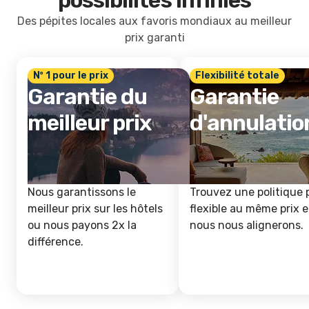
possibilités infinies
Des pépites locales aux favoris mondiaux au meilleur
prix garanti
Nº 1 pour le prix
Flexibilité totale
Garantie du
Garantie
meilleur prix
d'annulatio
Nous garantissons le
Trouvez une politique 
meilleur prix sur les hôtels
flexible au même prix e
ou nous payons 2x la
nous nous alignerons.
différence.