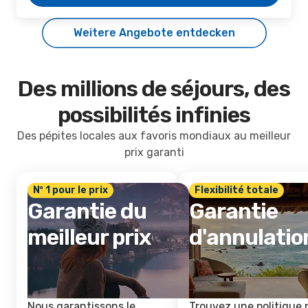
Weitere Angebote entdecken
Des millions de séjours, des
possibilités infinies
Des pépites locales aux favoris mondiaux au meilleur
prix garanti
Nº 1 pour le prix
Flexibilité totale
Garantie du
Garantie
meilleur prix
d'annulatio
Nous garantissons le
Trouvez une politique 