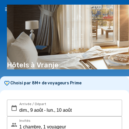
FR
(CHF)
Hôtels à Vranje
Choisi par 8M+ de voyageurs Prime
Arrivée / Départ
Invités