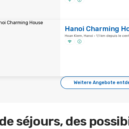
Hanoi Charming H
Hoan Kiem, Hanoi · 1,1 km depuis le cent
Weitere Angebote entd
de séjours, des possibi