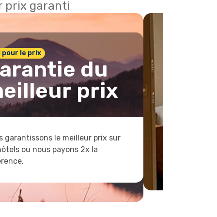
 prix garanti
1 pour le prix
arantie du
eilleur prix
 garantissons le meilleur prix sur
hôtels ou nous payons 2x la
érence.