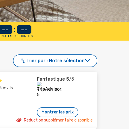
--
:
--
INUTES
SECONDES
Trier par :
Notre sélection
Fantastique
5
/5
tre-ville
2 768 avis
Montrer les prix
Réduction supplémentaire disponible