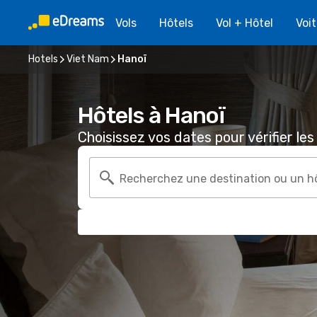
Vols
Hôtels
Vol + Hôtel
Voi
Hotels
Viet Nam
Hanoï
Hôtels à Hanoï
Choisissez vos dates pour vérifier les 