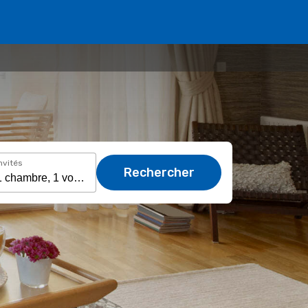
nvités
Rechercher