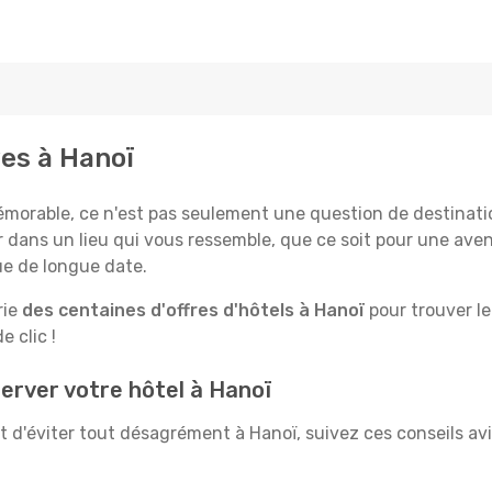
ves à Hanoï
rable, ce n'est pas seulement une question de destination,
 dans un lieu qui vous ressemble, que ce soit pour une aven
e de longue date.
rie
des centaines d'offres d'hôtels à Hanoï
pour trouver le
e clic !
erver votre hôtel à Hanoï
et d'éviter tout désagrément à Hanoï, suivez ces conseils a