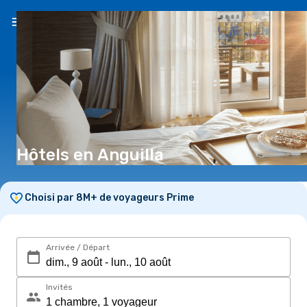
FR
(CHF)
Hôtels en Anguilla
Choisi par 8M+ de voyageurs Prime
Arrivée / Départ
Invités