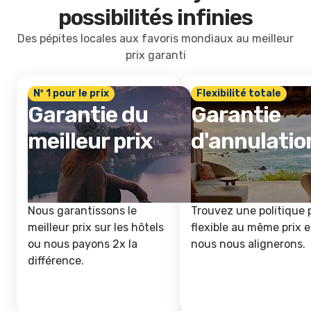
possibilités infinies
Des pépites locales aux favoris mondiaux au meilleur
prix garanti
Nº 1 pour le prix
Flexibilité totale
Garantie du
Garantie
meilleur prix
d'annulatio
Nous garantissons le
Trouvez une politique 
meilleur prix sur les hôtels
flexible au même prix e
ou nous payons 2x la
nous nous alignerons.
différence.