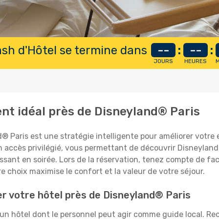
lash d'Hôtel se termine dans
--
:
--
:
JOURS
HEURES
M
t idéal près de Disneyland® Paris
d® Paris est une stratégie intelligente pour améliorer votre
 accès privilégié, vous permettant de découvrir Disneyland
sissant en soirée. Lors de la réservation, tenez compte de fa
 choix maximise le confort et la valeur de votre séjour.
er votre hôtel près de Disneyland® Paris
un hôtel dont le personnel peut agir comme guide local. Re