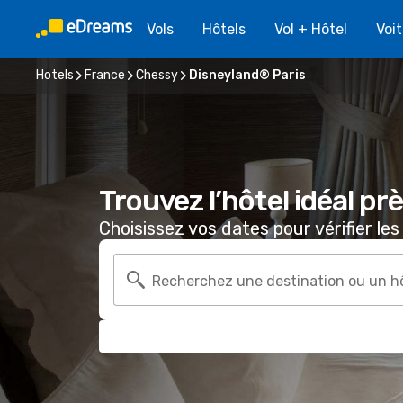
Vols
Hôtels
Vol + Hôtel
Voi
Hotels
France
Chessy
Disneyland® Paris
Trouvez l’hôtel idéal p
Choisissez vos dates pour vérifier les 