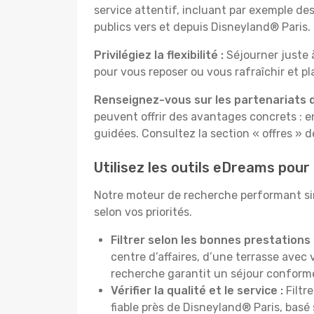
service attentif, incluant par exemple des
publics vers et depuis Disneyland® Paris.
Privilégiez la flexibilité :
Séjourner juste 
pour vous reposer ou vous rafraîchir et p
Renseignez-vous sur les partenariats de
peuvent offrir des avantages concrets : e
guidées. Consultez la section « offres » de
Utilisez les outils eDreams pour 
Notre moteur de recherche performant simp
selon vos priorités.
Filtrer selon les bonnes prestations 
centre d’affaires, d’une terrasse avec 
recherche garantit un séjour conforme
Vérifier la qualité et le service :
Filtre
fiable près de Disneyland® Paris, basé 