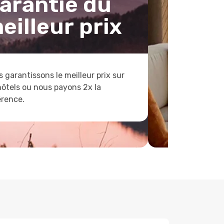
arantie du
eilleur prix
 garantissons le meilleur prix sur
hôtels ou nous payons 2x la
érence.