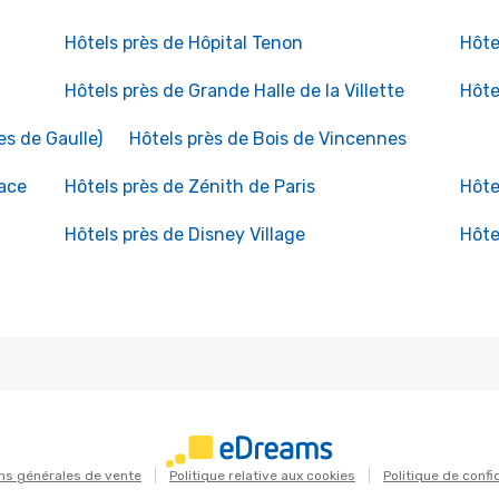
Hôtels près de Hôpital Tenon
Hôte
Hôtels près de Grande Halle de la Villette
Hôte
es de Gaulle)
Hôtels près de Bois de Vincennes
pace
Hôtels près de Zénith de Paris
Hôte
Hôtels près de Disney Village
Hôte
ns générales de vente
Politique relative aux cookies
Politique de confi