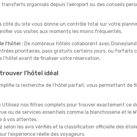
 transferts organisés depuis l’aéroport ou des conseils perso
à côté du site vous donne un contrôle total sur votre plann
lanifier vos visites aux moments les moins fréquentés.
 l’hôtel :
De nombreux hôtels collaborent avec Disneyland®
ntrées prioritaires, pass gratuits certains jours, ou forfai
 l’hôtel avant de finaliser votre réservation.
trouver l’hôtel idéal
lifie la recherche de l’hôtel parfait, vous permettant de fi
:
Utilisez nos filtres complets pour trouver exactement ce do
vue ou de services essentiels comme la blanchisserie et le Wi
 à vos attentes.
z selon les avis vérifiés et la classification officielle des ét
sur l’expérience réelle des voyageurs.