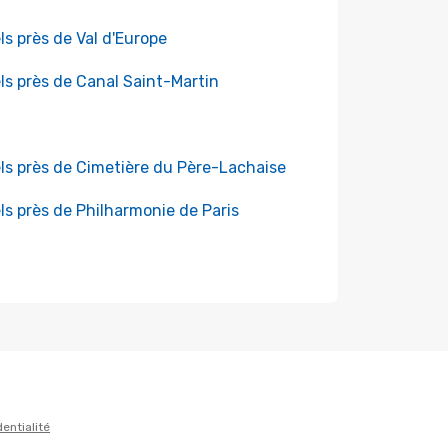
ls près de Val d'Europe
ls près de Canal Saint-Martin
ls près de Cimetière du Père-Lachaise
ls près de Philharmonie de Paris
dentialité