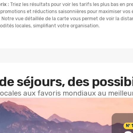
ix :
Triez les résultats pour voir les tarifs les plus bas en pr
s promotions et réductions saisonnières pour maximiser vos
:
Notre vue détaillée de la carte vous permet de voir la dist
dités locales, simplifiant votre organisation.
de séjours, des possibi
locales aux favoris mondiaux au meilleur
Nº 