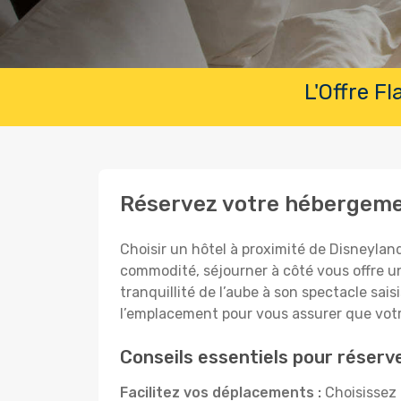
L'Offre F
Réservez votre hébergemen
Choisir un hôtel à proximité de Disneylan
commodité, séjourner à côté vous offre un
tranquillité de l’aube à son spectacle sai
l’emplacement pour vous assurer que votre
Conseils essentiels pour réserv
Facilitez vos déplacements :
Choisissez 