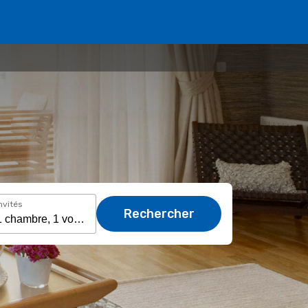
nvités
Rechercher