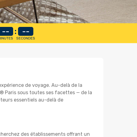
--
:
--
INUTES
SECONDES
 expérience de voyage. Au-delà de la
® Paris sous toutes ses facettes — de la
cteurs essentiels au-delà de
cherchez des établissements offrant un