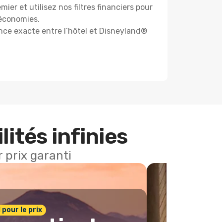
emier et utilisez nos filtres financiers pour
 économies.
ance exacte entre l’hôtel et Disneyland®
lités infinies
 prix garanti
1 pour le prix