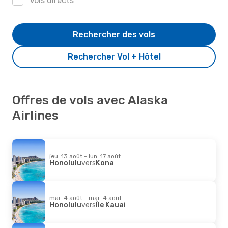
Vols directs
Rechercher des vols
Rechercher Vol + Hôtel
Offres de vols avec Alaska
Airlines
jeu. 13 août - lun. 17 août
Honolulu
vers
Kona
mar. 4 août - mar. 4 août
Honolulu
vers
Île Kauai