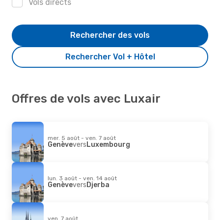
Vols directs
Rechercher des vols
Rechercher Vol + Hôtel
Offres de vols avec Luxair
mer. 5 août - ven. 7 août
Genève
vers
Luxembourg
lun. 3 août - ven. 14 août
Genève
vers
Djerba
ven. 7 août