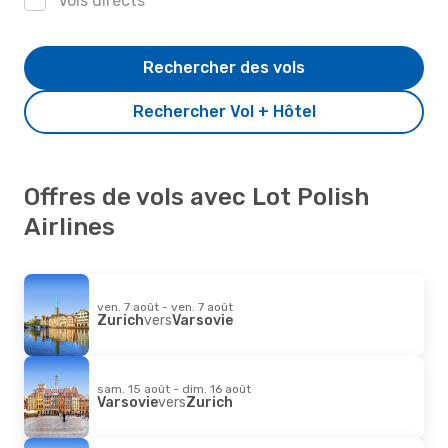
Vols directs
Rechercher des vols
Rechercher Vol + Hôtel
Offres de vols avec Lot Polish
Airlines
ven. 7 août - ven. 7 août
Zurich
vers
Varsovie
sam. 15 août - dim. 16 août
Varsovie
vers
Zurich