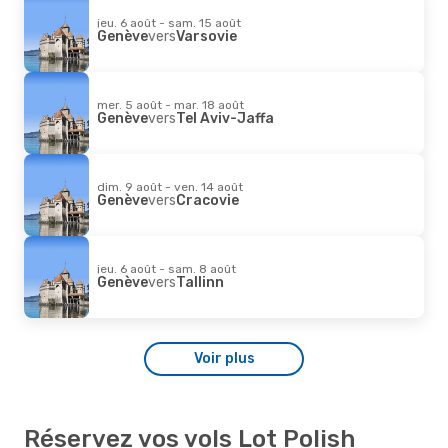
jeu. 6 août - sam. 15 août
Genève
vers
Varsovie
mer. 5 août - mar. 18 août
Genève
vers
Tel Aviv-Jaffa
dim. 9 août - ven. 14 août
Genève
vers
Cracovie
jeu. 6 août - sam. 8 août
Genève
vers
Tallinn
Voir plus
Réservez vos vols Lot Polish