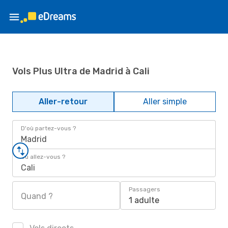
Vols Plus Ultra de Madrid à Cali
Aller-retour
Aller simple
D'où partez-vous ?
Madrid
Où allez-vous ?
Cali
Passagers
Quand ?
1 adulte