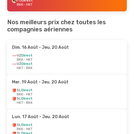
TG
Direct
BKK
- HKT
Nos meilleurs prix chez toutes les
compagnies aériennes
Dim. 16 Août
- Jeu. 20 Août
VZ
Direct
BKK
- HKT
VZ
Direct
HKT
- BKK
Mer. 19 Août
- Jeu. 20 Août
SL
Direct
BKK
- HKT
SL
Direct
HKT
- BKK
Lun. 17 Août
- Jeu. 20 Août
SL
Direct
BKK
- HKT
SL
Direct