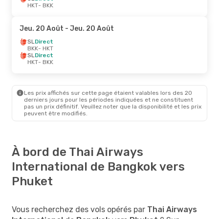
HKT
- BKK
Jeu. 20 Août
- Jeu. 20 Août
SL
Direct
BKK
- HKT
SL
Direct
HKT
- BKK
Les prix affichés sur cette page étaient valables lors des 20
derniers jours pour les périodes indiquées et ne constituent
pas un prix définitif. Veuillez noter que la disponibilité et les prix
peuvent être modifiés.
À bord de Thai Airways
International de Bangkok vers
Phuket
Vous recherchez des vols opérés par
Thai Airways