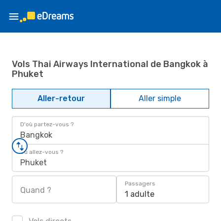
Vols Thai Airways International de Bangkok à
Phuket
Aller-retour
Aller simple
D'où partez-vous ?
Bangkok
Où allez-vous ?
Phuket
Passagers
Quand ?
1 adulte