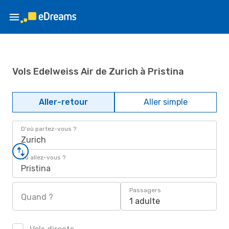
Vols Edelweiss Air de Zurich à Pristina
Aller-retour
Aller simple
D'où partez-vous ?
Zurich
Où allez-vous ?
Pristina
Passagers
Quand ?
1 adulte