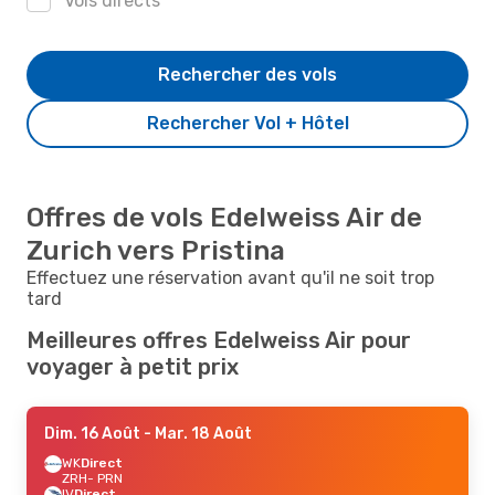
Vols directs
Rechercher des vols
Rechercher Vol + Hôtel
Offres de vols Edelweiss Air de
Zurich vers Pristina
Effectuez une réservation avant qu'il ne soit trop
tard
Meilleures offres Edelweiss Air pour
voyager à petit prix
Dim. 16 Août
- Mar. 18 Août
WK
Direct
ZRH
- PRN
IV
Direct