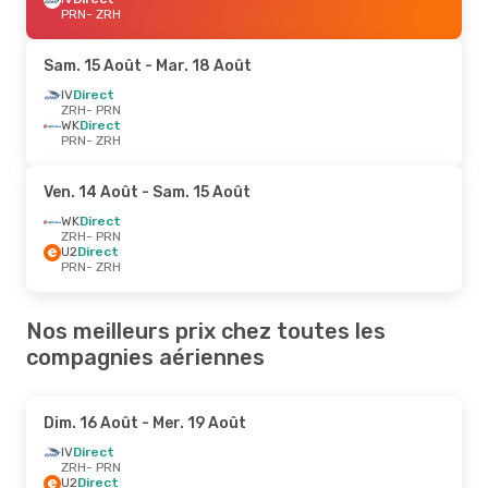
PRN
- ZRH
Sam. 15 Août
- Mar. 18 Août
IV
Direct
ZRH
- PRN
WK
Direct
PRN
- ZRH
Ven. 14 Août
- Sam. 15 Août
WK
Direct
ZRH
- PRN
U2
Direct
PRN
- ZRH
Nos meilleurs prix chez toutes les
compagnies aériennes
Dim. 16 Août
- Mer. 19 Août
IV
Direct
ZRH
- PRN
U2
Direct