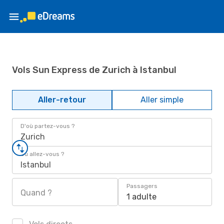
Vols Sun Express de Zurich à Istanbul
Aller-retour
Aller simple
D'où partez-vous ?
Zurich
Où allez-vous ?
Istanbul
Passagers
Quand ?
1 adulte